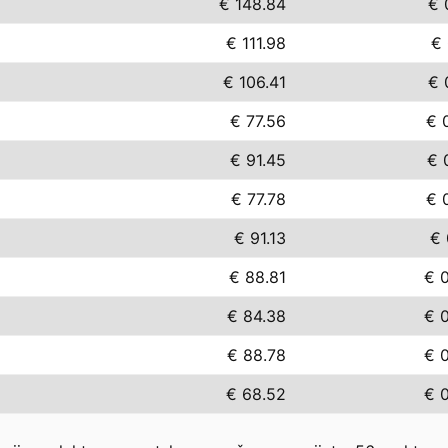
€ 148.84
€ 
€ 111.98
€ 
€ 106.41
€ 
€ 77.56
€ 
€ 91.45
€ 
€ 77.78
€ 
€ 91.13
€ 
€ 88.81
€ 
€ 84.38
€ 
€ 88.78
€ 
€ 68.52
€ 