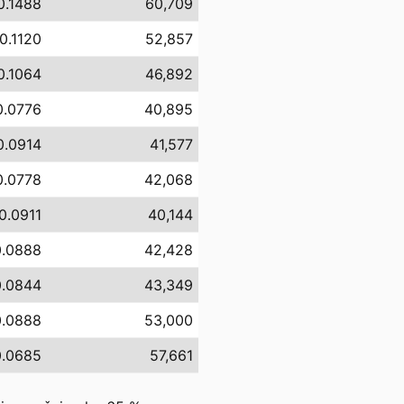
0.1488
60,709
0.1120
52,857
0.1064
46,892
0.0776
40,895
0.0914
41,577
0.0778
42,068
0.0911
40,144
0.0888
42,428
0.0844
43,349
0.0888
53,000
0.0685
57,661