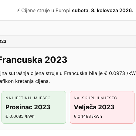
⚡️ Cijene struje u Europi
subota, 8. kolovoza 2026.
023
u Francuska 2023
na sutrašnja cijena struje u Francuska bila je € 0.0973 /
fikon kretanja cijena.
NAJJEFTINIJI MJESEC
NAJSKUPLJI MJESEC
Prosinac 2023
Veljača 2023
€ 0.0685 /kWh
€ 0.1488 /kWh