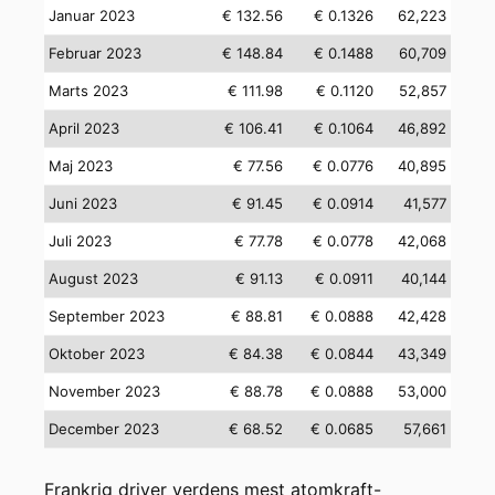
Januar 2023
€ 132.56
€ 0.1326
62,223
Februar 2023
€ 148.84
€ 0.1488
60,709
Marts 2023
€ 111.98
€ 0.1120
52,857
April 2023
€ 106.41
€ 0.1064
46,892
Maj 2023
€ 77.56
€ 0.0776
40,895
Juni 2023
€ 91.45
€ 0.0914
41,577
Juli 2023
€ 77.78
€ 0.0778
42,068
August 2023
€ 91.13
€ 0.0911
40,144
September 2023
€ 88.81
€ 0.0888
42,428
Oktober 2023
€ 84.38
€ 0.0844
43,349
November 2023
€ 88.78
€ 0.0888
53,000
December 2023
€ 68.52
€ 0.0685
57,661
Frankrig driver verdens mest atomkraft-