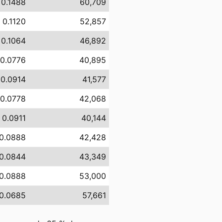
 0.1488
60,709
 0.1120
52,857
 0.1064
46,892
 0.0776
40,895
 0.0914
41,577
 0.0778
42,068
 0.0911
40,144
0.0888
42,428
0.0844
43,349
0.0888
53,000
0.0685
57,661