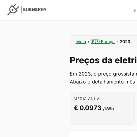
⚡
Início
›
🇫🇷
França
›
2023
Preços da elet
Em 2023, o preço grossista
Abaixo o detalhamento mês 
MÉDIA ANUAL
€ 0.0973
/kWh