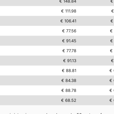
€ 148.84
€
€ 111.98
€
€ 106.41
€
€ 77.56
€
€ 91.45
€
€ 77.78
€
€ 91.13
€
€ 88.81
€ 
€ 84.38
€ 
€ 88.78
€ 
€ 68.52
€ 