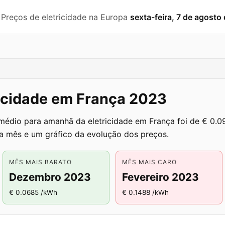
️ Preços de eletricidade na Europa
sexta-feira, 7 de agosto
ricidade em França 2023
 médio para amanhã da eletricidade em França foi de € 0
a mês e um gráfico da evolução dos preços.
MÊS MAIS BARATO
MÊS MAIS CARO
Dezembro 2023
Fevereiro 2023
€ 0.0685 /kWh
€ 0.1488 /kWh