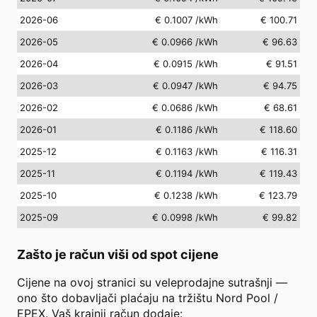
2026-06
€ 0.1007
/kWh
€ 100.71
2026-05
€ 0.0966
/kWh
€ 96.63
2026-04
€ 0.0915
/kWh
€ 91.51
2026-03
€ 0.0947
/kWh
€ 94.75
2026-02
€ 0.0686
/kWh
€ 68.61
2026-01
€ 0.1186
/kWh
€ 118.60
2025-12
€ 0.1163
/kWh
€ 116.31
2025-11
€ 0.1194
/kWh
€ 119.43
2025-10
€ 0.1238
/kWh
€ 123.79
2025-09
€ 0.0998
/kWh
€ 99.82
Zašto je račun viši od spot cijene
Cijene na ovoj stranici su veleprodajne sutrašnji —
ono što dobavljači plaćaju na tržištu Nord Pool /
EPEX. Vaš krajnji račun dodaje: