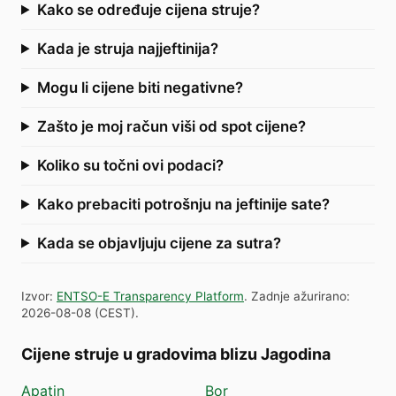
Kako se određuje cijena struje?
Kada je struja najjeftinija?
Mogu li cijene biti negativne?
Zašto je moj račun viši od spot cijene?
Koliko su točni ovi podaci?
Kako prebaciti potrošnju na jeftinije sate?
Kada se objavljuju cijene za sutra?
Izvor
:
ENTSO-E Transparency Platform
.
Zadnje ažurirano
:
2026-08-08
(
CEST
).
Cijene struje u gradovima blizu Jagodina
Apatin
Bor