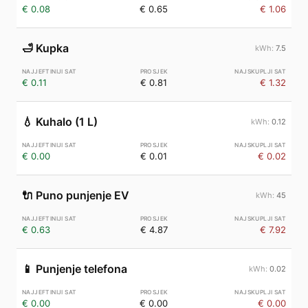
€ 0.08
€ 0.65
€ 1.06
🛁
Kupka
7.5
€ 0.11
€ 0.81
€ 1.32
💧
Kuhalo (1 L)
0.12
€ 0.00
€ 0.01
€ 0.02
🔌
Puno punjenje EV
45
€ 0.63
€ 4.87
€ 7.92
📱
Punjenje telefona
0.02
€ 0.00
€ 0.00
€ 0.00