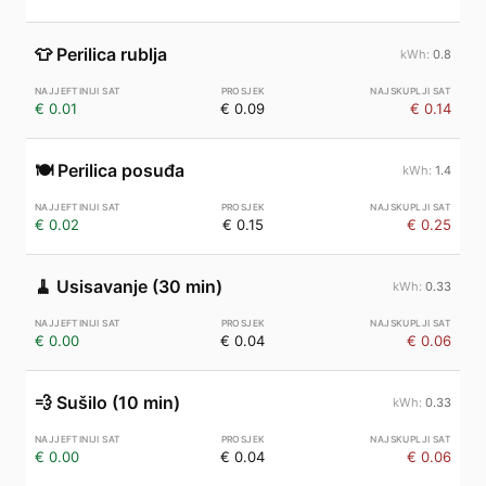
👕
Perilica rublja
0.8
€ 0.01
€ 0.09
€ 0.14
🍽️
Perilica posuđa
1.4
€ 0.02
€ 0.15
€ 0.25
🧹
Usisavanje (30 min)
0.33
€ 0.00
€ 0.04
€ 0.06
💨
Sušilo (10 min)
0.33
€ 0.00
€ 0.04
€ 0.06