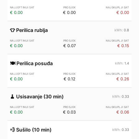
€ 0.00
€ 0.00
€ 0.00
👕
Perilica rublja
0.8
€ 0.00
€ 0.07
€ 0.15
🍽️
Perilica posuđa
1.4
€ 0.00
€ 0.12
€ 0.26
🧹
Usisavanje (30 min)
0.33
€ 0.00
€ 0.03
€ 0.06
💨
Sušilo (10 min)
0.33