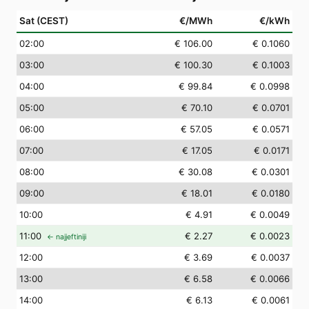
Sat (CEST)
€/MWh
€/kWh
02
:00
€ 106.00
€ 0.1060
03
:00
€ 100.30
€ 0.1003
04
:00
€ 99.84
€ 0.0998
05
:00
€ 70.10
€ 0.0701
06
:00
€ 57.05
€ 0.0571
07
:00
€ 17.05
€ 0.0171
08
:00
€ 30.08
€ 0.0301
09
:00
€ 18.01
€ 0.0180
10
:00
€ 4.91
€ 0.0049
11
:00
€ 2.27
€ 0.0023
← najjeftiniji
12
:00
€ 3.69
€ 0.0037
13
:00
€ 6.58
€ 0.0066
14
:00
€ 6.13
€ 0.0061