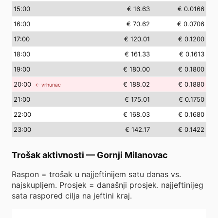
15
:00
€ 16.63
€ 0.0166
16
:00
€ 70.62
€ 0.0706
17
:00
€ 120.01
€ 0.1200
18
:00
€ 161.33
€ 0.1613
19
:00
€ 180.00
€ 0.1800
20
:00
€ 188.02
€ 0.1880
← vrhunac
21
:00
€ 175.01
€ 0.1750
22
:00
€ 168.03
€ 0.1680
23
:00
€ 142.17
€ 0.1422
Trošak aktivnosti
—
Gornji Milanovac
Raspon = trošak u najjeftinijem satu danas vs.
najskupljem. Prosjek = današnji prosjek. najjeftinijeg
sata raspored cilja na jeftini kraj.