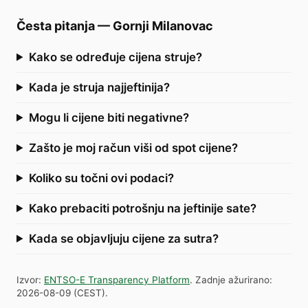
Česta pitanja
—
Gornji Milanovac
Kako se određuje cijena struje?
Kada je struja najjeftinija?
Mogu li cijene biti negativne?
Zašto je moj račun viši od spot cijene?
Koliko su točni ovi podaci?
Kako prebaciti potrošnju na jeftinije sate?
Kada se objavljuju cijene za sutra?
Izvor
:
ENTSO-E Transparency Platform
.
Zadnje ažurirano
:
2026-08-09
(
CEST
).