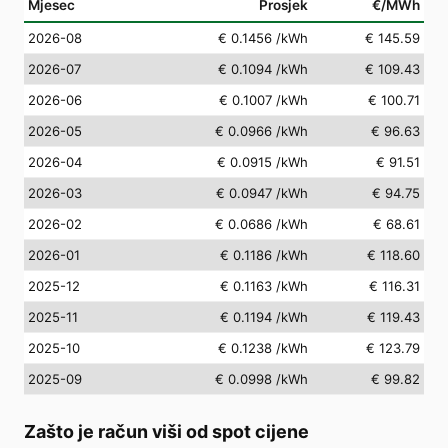
Mjesec
Prosjek
€/MWh
2026-08
€ 0.1456
/kWh
€ 145.59
2026-07
€ 0.1094
/kWh
€ 109.43
2026-06
€ 0.1007
/kWh
€ 100.71
2026-05
€ 0.0966
/kWh
€ 96.63
2026-04
€ 0.0915
/kWh
€ 91.51
2026-03
€ 0.0947
/kWh
€ 94.75
2026-02
€ 0.0686
/kWh
€ 68.61
2026-01
€ 0.1186
/kWh
€ 118.60
2025-12
€ 0.1163
/kWh
€ 116.31
2025-11
€ 0.1194
/kWh
€ 119.43
2025-10
€ 0.1238
/kWh
€ 123.79
2025-09
€ 0.0998
/kWh
€ 99.82
Zašto je račun viši od spot cijene