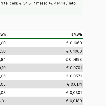
ej ceni: € 34,51 / mesec (€ 414,14 / leto
MWh
€/kWh
,00
€ 0,1060
,30
€ 0,1003
,84
€ 0,0998
0,10
€ 0,0701
,05
€ 0,0571
7,05
€ 0,0171
,08
€ 0,0301
8,01
€ 0,0180