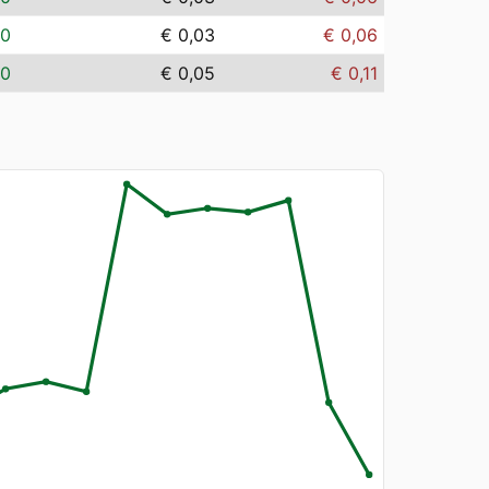
00
€ 0,03
€ 0,06
00
€ 0,05
€ 0,11