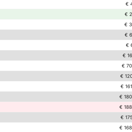
€ 
€ 2
€ 3
€ 6
€ 
€ 16
€ 70
€ 120
€ 16
€ 180
€ 188
€ 17
€ 168