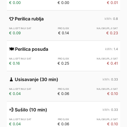
€ 0.00
€ 0.00
€ 0.01
👕
Perilica rublja
0.8
€ 0.09
€ 0.14
€ 0.23
🍽️
Perilica posuđa
1.4
€ 0.16
€ 0.25
€ 0.41
🧹
Usisavanje (30 min)
0.33
€ 0.04
€ 0.06
€ 0.10
💨
Sušilo (10 min)
0.33
€ 0.04
€ 0.06
€ 0.10