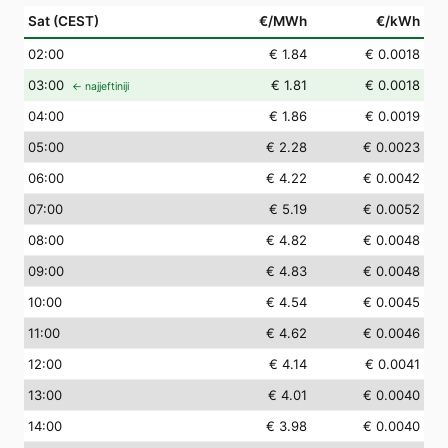
Sat (CEST)
€/MWh
€/kWh
02
:00
€ 1.84
€ 0.0018
03
:00
€ 1.81
€ 0.0018
← najjeftiniji
04
:00
€ 1.86
€ 0.0019
05
:00
€ 2.28
€ 0.0023
06
:00
€ 4.22
€ 0.0042
07
:00
€ 5.19
€ 0.0052
08
:00
€ 4.82
€ 0.0048
09
:00
€ 4.83
€ 0.0048
10
:00
€ 4.54
€ 0.0045
11
:00
€ 4.62
€ 0.0046
12
:00
€ 4.14
€ 0.0041
13
:00
€ 4.01
€ 0.0040
14
:00
€ 3.98
€ 0.0040