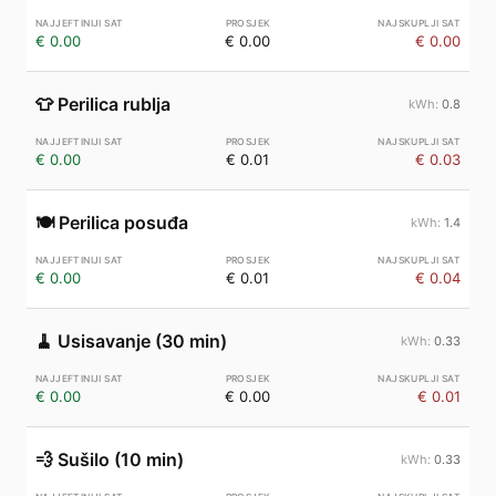
€ 0.00
€ 0.00
€ 0.00
👕
Perilica rublja
0.8
€ 0.00
€ 0.01
€ 0.03
🍽️
Perilica posuđa
1.4
€ 0.00
€ 0.01
€ 0.04
🧹
Usisavanje (30 min)
0.33
€ 0.00
€ 0.00
€ 0.01
💨
Sušilo (10 min)
0.33