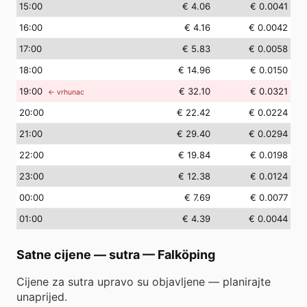
15
:00
€ 4.06
€ 0.0041
16
:00
€ 4.16
€ 0.0042
17
:00
€ 5.83
€ 0.0058
18
:00
€ 14.96
€ 0.0150
19
:00
€ 32.10
€ 0.0321
← vrhunac
20
:00
€ 22.42
€ 0.0224
21
:00
€ 29.40
€ 0.0294
22
:00
€ 19.84
€ 0.0198
23
:00
€ 12.38
€ 0.0124
00
:00
€ 7.69
€ 0.0077
01
:00
€ 4.39
€ 0.0044
Satne cijene — sutra
—
Falköping
Cijene za sutra upravo su objavljene — planirajte
unaprijed.