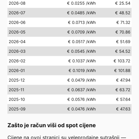
2026-08
€ 0.0255
/kWh
€ 25.54
2026-07
€ 0.0485
/kWh
€ 48.52
2026-06
€ 0.0713
/kWh
€ 71.32
2026-05
€ 0.0709
/kWh
€ 70.86
2026-04
€ 0.0517
/kWh
€ 51.69
2026-03
€ 0.0545
/kWh
€ 54.52
2026-02
€ 0.1037
/kWh
€ 103.72
2026-01
€ 0.1019
/kWh
€ 101.88
2025-12
€ 0.0479
/kWh
€ 47.94
2025-11
€ 0.0637
/kWh
€ 63.72
2025-10
€ 0.0576
/kWh
€ 57.64
2025-09
€ 0.0476
/kWh
€ 47.63
Zašto je račun viši od spot cijene
Cijene na ovoj stranici su veleprodajne sutrašnji —