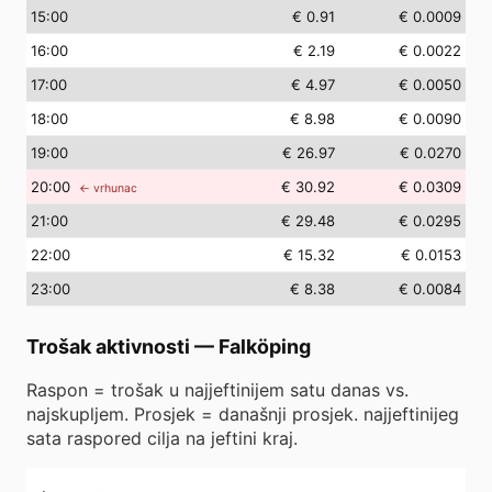
15
:00
€ 0.91
€ 0.0009
16
:00
€ 2.19
€ 0.0022
17
:00
€ 4.97
€ 0.0050
18
:00
€ 8.98
€ 0.0090
19
:00
€ 26.97
€ 0.0270
20
:00
€ 30.92
€ 0.0309
← vrhunac
21
:00
€ 29.48
€ 0.0295
22
:00
€ 15.32
€ 0.0153
23
:00
€ 8.38
€ 0.0084
Trošak aktivnosti
—
Falköping
Raspon = trošak u najjeftinijem satu danas vs.
najskupljem. Prosjek = današnji prosjek. najjeftinijeg
sata raspored cilja na jeftini kraj.