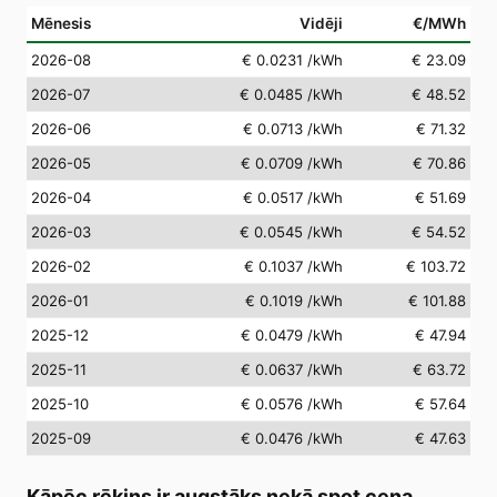
Mēnesis
Vidēji
€/MWh
2026-08
€ 0.0231
/kWh
€ 23.09
2026-07
€ 0.0485
/kWh
€ 48.52
2026-06
€ 0.0713
/kWh
€ 71.32
2026-05
€ 0.0709
/kWh
€ 70.86
2026-04
€ 0.0517
/kWh
€ 51.69
2026-03
€ 0.0545
/kWh
€ 54.52
2026-02
€ 0.1037
/kWh
€ 103.72
2026-01
€ 0.1019
/kWh
€ 101.88
2025-12
€ 0.0479
/kWh
€ 47.94
2025-11
€ 0.0637
/kWh
€ 63.72
2025-10
€ 0.0576
/kWh
€ 57.64
2025-09
€ 0.0476
/kWh
€ 47.63
Kāpēc rēķins ir augstāks nekā spot cena