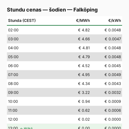
Stundu cenas — šodien
—
Falköping
Stunda (CEST)
€/MWh
€/kWh
02
:00
€ 4.82
€ 0.0048
03
:00
€ 4.66
€ 0.0047
04
:00
€ 4.81
€ 0.0048
05
:00
€ 4.79
€ 0.0048
06
:00
€ 4.52
€ 0.0045
07
:00
€ 4.95
€ 0.0049
08
:00
€ 4.34
€ 0.0043
09
:00
€ 3.22
€ 0.0032
10
:00
€ 0.94
€ 0.0009
11
:00
€ 0.62
€ 0.0006
12
:00
€ 0.02
€ 0.0000
13
:00
€ 0.00
€ 0.0000
← lētākā