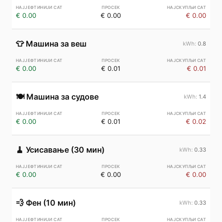
€ 0.00
€ 0.00
€ 0.00
👕
Машина за веш
0.8
€ 0.00
€ 0.01
€ 0.01
🍽️
Машина за судове
1.4
€ 0.00
€ 0.01
€ 0.02
🧹
Усисавање (30 мин)
0.33
€ 0.00
€ 0.00
€ 0.00
💨
Фен (10 мин)
0.33