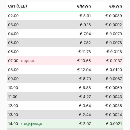
Сат (СЕВ)
€/MWh
€/kWh
02
:00
€ 8.91
€ 0.0089
03
:00
€ 9.18
€ 0.0092
04
:00
€ 7.94
€ 0.0079
05
:00
€ 7.82
€ 0.0078
06
:00
€ 11.78
€ 0.0118
07
:00
€ 13.65
€ 0.0137
← вршни
08
:00
€ 12.04
€ 0.0120
09
:00
€ 8.70
€ 0.0087
10
:00
€ 6.88
€ 0.0069
11
:00
€ 4.27
€ 0.0043
12
:00
€ 3.64
€ 0.0036
13
:00
€ 2.44
€ 0.0024
14
:00
€ 2.07
€ 0.0021
← најјефтинији