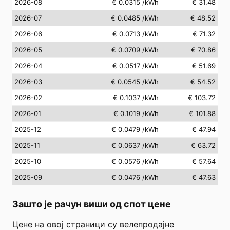
2026-08
€ 0.0315
/kWh
€ 31.48
2026-07
€ 0.0485
/kWh
€ 48.52
2026-06
€ 0.0713
/kWh
€ 71.32
2026-05
€ 0.0709
/kWh
€ 70.86
2026-04
€ 0.0517
/kWh
€ 51.69
2026-03
€ 0.0545
/kWh
€ 54.52
2026-02
€ 0.1037
/kWh
€ 103.72
2026-01
€ 0.1019
/kWh
€ 101.88
2025-12
€ 0.0479
/kWh
€ 47.94
2025-11
€ 0.0637
/kWh
€ 63.72
2025-10
€ 0.0576
/kWh
€ 57.64
2025-09
€ 0.0476
/kWh
€ 47.63
Зашто је рачун виши од спот цене
Цене на овој страници су велепродајне