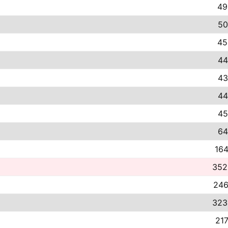
49
50
45
44
43
44
45
64
164
352
246
323
217