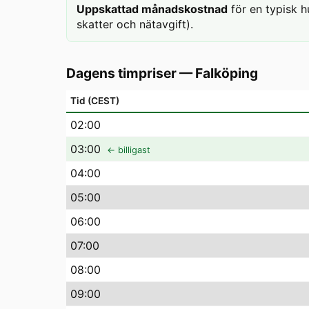
Uppskattad månadskostnad
för en typisk h
skatter och nätavgift).
Dagens timpriser
—
Falköping
Tid (CEST)
02
:00
03
:00
← billigast
04
:00
05
:00
06
:00
07
:00
08
:00
09
:00