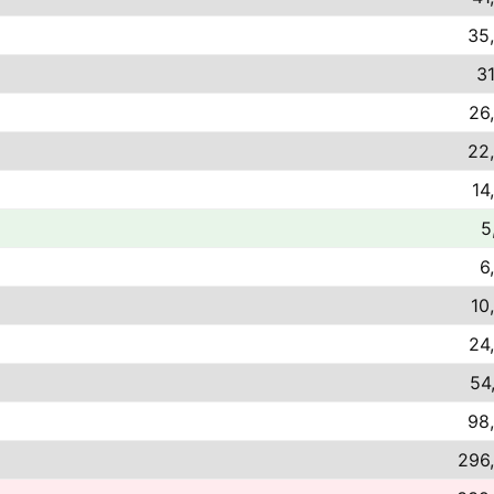
35,
31
26
22,
14
5
6
10
24
54
98,
296,