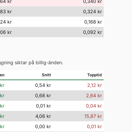
64 kr
0,340 kr
83 kr
0,324 kr
,24 kr
0,168 kr
06 kr
0,092 kr
gning siktar på billig-änden.
men
Snitt
Topptid
 kr
0,54 kr
2,12 kr
 kr
0,68 kr
2,64 kr
kr
0,01 kr
0,04 kr
kr
4,06 kr
15,87 kr
kr
0,00 kr
0,01 kr