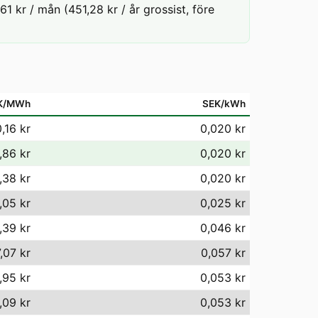
1 kr / mån (451,28 kr / år grossist, före
K/MWh
SEK/kWh
,16 kr
0,020 kr
,86 kr
0,020 kr
,38 kr
0,020 kr
,05 kr
0,025 kr
,39 kr
0,046 kr
,07 kr
0,057 kr
,95 kr
0,053 kr
,09 kr
0,053 kr