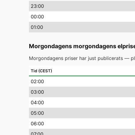
23
:00
00
:00
01
:00
Morgondagens morgondagens elpris
Morgondagens priser har just publicerats — pl
Tid (CEST)
02
:00
03
:00
04
:00
05
:00
06
:00
07
:00