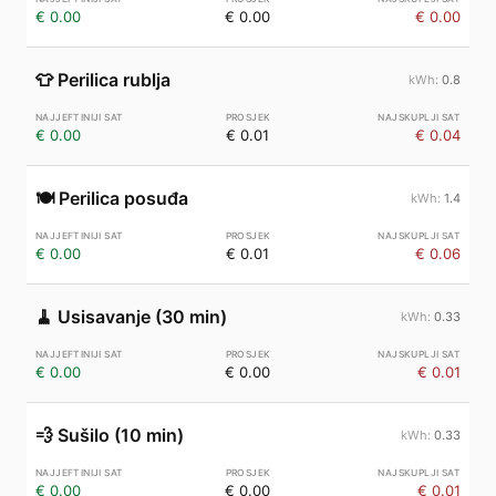
€ 0.00
€ 0.00
€ 0.00
👕
Perilica rublja
0.8
€ 0.00
€ 0.01
€ 0.04
🍽️
Perilica posuđa
1.4
€ 0.00
€ 0.01
€ 0.06
🧹
Usisavanje (30 min)
0.33
€ 0.00
€ 0.00
€ 0.01
💨
Sušilo (10 min)
0.33
€ 0.00
€ 0.00
€ 0.01