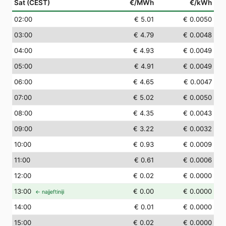
Sat (CEST)
€/MWh
€/kWh
02
:00
€ 5.01
€ 0.0050
03
:00
€ 4.79
€ 0.0048
04
:00
€ 4.93
€ 0.0049
05
:00
€ 4.91
€ 0.0049
06
:00
€ 4.65
€ 0.0047
07
:00
€ 5.02
€ 0.0050
08
:00
€ 4.35
€ 0.0043
09
:00
€ 3.22
€ 0.0032
10
:00
€ 0.93
€ 0.0009
11
:00
€ 0.61
€ 0.0006
12
:00
€ 0.02
€ 0.0000
13
:00
€ 0.00
€ 0.0000
← najjeftiniji
14
:00
€ 0.01
€ 0.0000
15
:00
€ 0.02
€ 0.0000