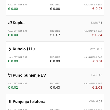
€ 0.00
€ 0.06
€ 0.27
🛁
Kupka
7.5
€ 0.00
€ 0.07
€ 0.34
💧
Kuhalo (1 L)
0.12
€ 0.00
€ 0.00
€ 0.01
🔌
Puno punjenje EV
45
€ 0.02
€ 0.43
€ 2.03
📱
Punjenje telefona
0.02