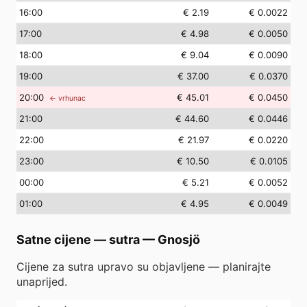
16
:00
€ 2.19
€ 0.0022
17
:00
€ 4.98
€ 0.0050
18
:00
€ 9.04
€ 0.0090
19
:00
€ 37.00
€ 0.0370
20
:00
€ 45.01
€ 0.0450
← vrhunac
21
:00
€ 44.60
€ 0.0446
22
:00
€ 21.97
€ 0.0220
23
:00
€ 10.50
€ 0.0105
00
:00
€ 5.21
€ 0.0052
01
:00
€ 4.95
€ 0.0049
Satne cijene — sutra
—
Gnosjö
Cijene za sutra upravo su objavljene — planirajte
unaprijed.