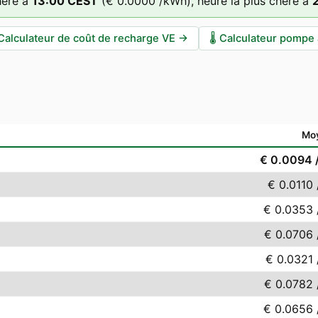
hère à
13
:00
CEST
(
€ 0.0000
/kWh),
heure la plus chère à
Calculateur de coût de recharge VE
→
🌡️
Calculateur pompe 
Mo
€ 0.0094
€ 0.0110
€ 0.0353
€ 0.0706
€ 0.0321
€ 0.0782
€ 0.0656