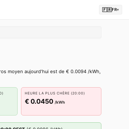
🇫🇷
FR
▾
gros moyen aujourd'hui est de € 0.0094 /kWh,
0)
HEURE LA PLUS CHÈRE (20:00)
€ 0.0450
/kWh