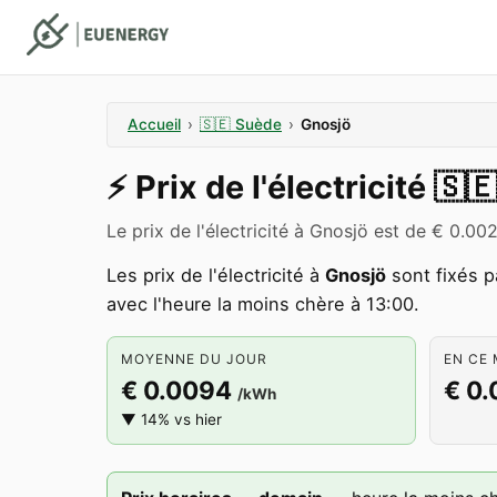
Accueil
›
🇸🇪
Suède
›
Gnosjö
⚡️
Prix de l'électricité
🇸
Le prix de l'électricité à Gnosjö est de € 0.
Les prix de l'électricité à
Gnosjö
sont fixés p
avec l'heure la moins chère à 13:00.
MOYENNE DU JOUR
EN CE 
€ 0.0094
€ 0
/kWh
▼ 14% vs hier