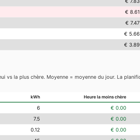
€ 7.83
€ 8.61
€ 7.47
€ 5.66
€ 3.89
hui vs la plus chère. Moyenne = moyenne du jour. La planific
kWh
Heure la moins chère
6
€ 0.00
7.5
€ 0.00
0.12
€ 0.00