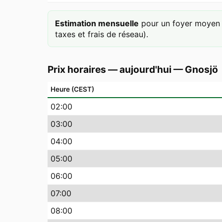
Estimation mensuelle
pour un foyer moyen 
taxes et frais de réseau).
Prix horaires — aujourd'hui
—
Gnosjö
Heure (CEST)
02
:00
03
:00
04
:00
05
:00
06
:00
07
:00
08
:00