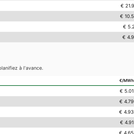
€ 21.
€ 10.
€ 5.
€ 4.
lanifiez à l'avance.
€/MWh
€ 5.01
€ 4.79
€ 4.93
€ 4.91
€ 4.65