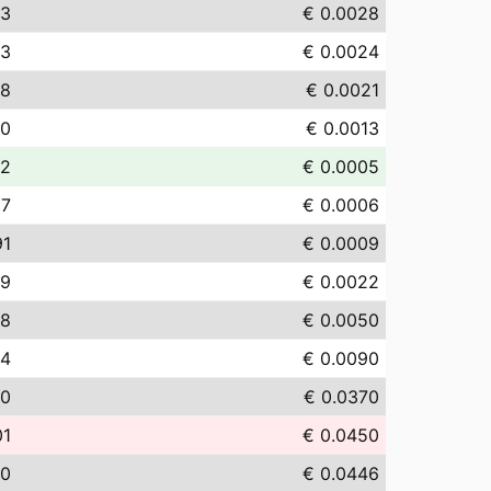
83
€ 0.0028
43
€ 0.0024
08
€ 0.0021
30
€ 0.0013
52
€ 0.0005
57
€ 0.0006
91
€ 0.0009
19
€ 0.0022
98
€ 0.0050
04
€ 0.0090
00
€ 0.0370
01
€ 0.0450
60
€ 0.0446