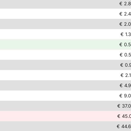
€ 2.
€ 2.
€ 2.
€ 1.
€ 0.
€ 0.
€ 0.
€ 2.
€ 4.
€ 9.
€ 37.
€ 45.
€ 44.