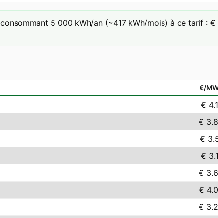
consommant 5 000 kWh/an (~417 kWh/mois) à ce tarif : € 3.
€/M
€ 4.
€ 3.
€ 3.
€ 3.
€ 3.
€ 4.
€ 3.