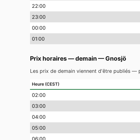
22
:00
23
:00
00
:00
01
:00
Prix horaires — demain
—
Gnosjö
Les prix de demain viennent d'être publiés — p
Heure (CEST)
02
:00
03
:00
04
:00
05
:00
06
:00