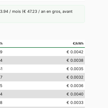
94 / mois (€ 47.23 / an en gros, avant
Wh
€/kWh
19
€ 0.0042
84
€ 0.0038
51
€ 0.0035
17
€ 0.0032
65
€ 0.0036
04
€ 0.0040
28
€ 0.0033