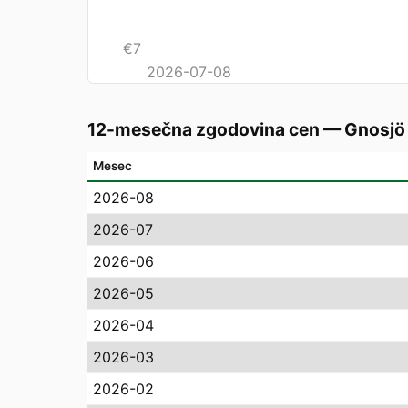
€
7
2026-07-08
12-mesečna zgodovina cen
—
Gnosjö
Mesec
2026-08
2026-07
2026-06
2026-05
2026-04
2026-03
2026-02