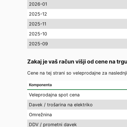
2026-01
2025-12
2025-11
2025-10
2025-09
Zakaj je vaš račun višji od cene na trg
Cene na tej strani so veleprodajne za naslednj
Komponenta
Veleprodajna spot cena
Davek / trošarina na elektriko
Omrežnina
DDV / prometni davek