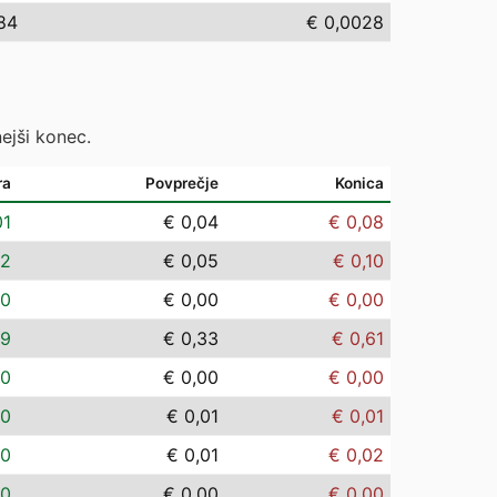
84
€ 0,0028
ejši konec.
ra
Povprečje
Konica
01
€ 0,04
€ 0,08
02
€ 0,05
€ 0,10
00
€ 0,00
€ 0,00
09
€ 0,33
€ 0,61
00
€ 0,00
€ 0,00
00
€ 0,01
€ 0,01
00
€ 0,01
€ 0,02
00
€ 0,00
€ 0,00