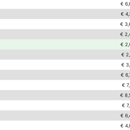
€ 6,
€ 4,
€ 3,
€ 2,
€ 2,
€ 2
€ 3
€ 6,
€ 7
€ 8,
€ 7
€ 6,
€ 4,