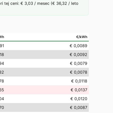
tej ceni: € 3,03 / mesec (€ 36,32 / leto
Wh
€/kWh
,91
€ 0,0089
,18
€ 0,0092
,94
€ 0,0079
,82
€ 0,0078
,78
€ 0,0118
65
€ 0,0137
04
€ 0,0120
70
€ 0,0087