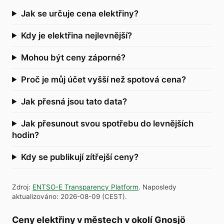
Jak se určuje cena elektřiny?
Kdy je elektřina nejlevnější?
Mohou být ceny záporné?
Proč je můj účet vyšší než spotová cena?
Jak přesná jsou tato data?
Jak přesunout svou spotřebu do levnějších
hodin?
Kdy se publikují zítřejší ceny?
Zdroj
:
ENTSO-E Transparency Platform
.
Naposledy
aktualizováno
:
2026-08-09
(
CEST
).
Ceny elektřiny v městech v okolí Gnosjö