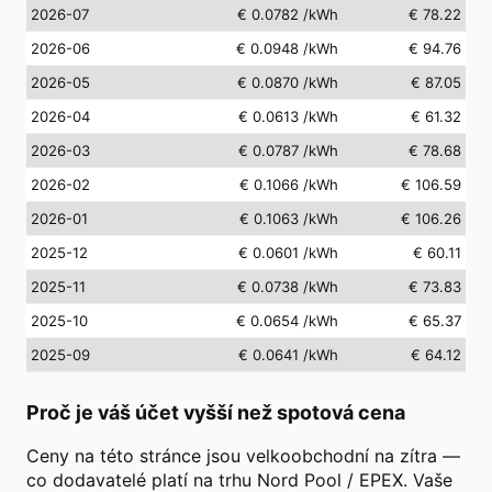
2026-07
€ 0.0782
/kWh
€ 78.22
2026-06
€ 0.0948
/kWh
€ 94.76
2026-05
€ 0.0870
/kWh
€ 87.05
2026-04
€ 0.0613
/kWh
€ 61.32
2026-03
€ 0.0787
/kWh
€ 78.68
2026-02
€ 0.1066
/kWh
€ 106.59
2026-01
€ 0.1063
/kWh
€ 106.26
2025-12
€ 0.0601
/kWh
€ 60.11
2025-11
€ 0.0738
/kWh
€ 73.83
2025-10
€ 0.0654
/kWh
€ 65.37
2025-09
€ 0.0641
/kWh
€ 64.12
Proč je váš účet vyšší než spotová cena
Ceny na této stránce jsou velkoobchodní na zítra —
co dodavatelé platí na trhu Nord Pool / EPEX. Vaše