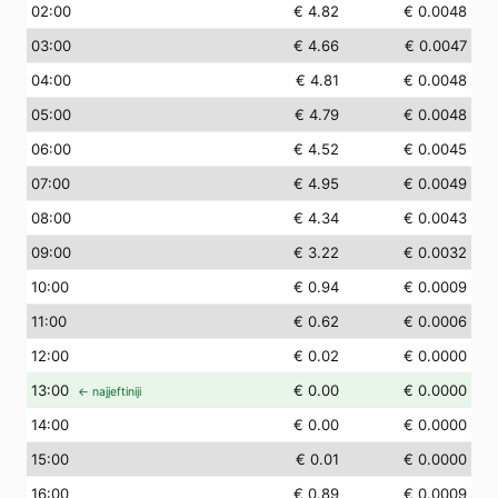
02
:00
€ 4.82
€ 0.0048
03
:00
€ 4.66
€ 0.0047
04
:00
€ 4.81
€ 0.0048
05
:00
€ 4.79
€ 0.0048
06
:00
€ 4.52
€ 0.0045
07
:00
€ 4.95
€ 0.0049
08
:00
€ 4.34
€ 0.0043
09
:00
€ 3.22
€ 0.0032
10
:00
€ 0.94
€ 0.0009
11
:00
€ 0.62
€ 0.0006
12
:00
€ 0.02
€ 0.0000
13
:00
€ 0.00
€ 0.0000
← najjeftiniji
14
:00
€ 0.00
€ 0.0000
15
:00
€ 0.01
€ 0.0000
16
:00
€ 0.89
€ 0.0009