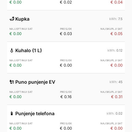
€ 0.00
€ 0.02
€ 0.04
🛁
Kupka
7.5
€ 0.00
€ 0.03
€ 0.05
💧
Kuhalo (1 L)
0.12
€ 0.00
€ 0.00
€ 0.00
🔌
Puno punjenje EV
45
€ 0.00
€ 0.16
€ 0.31
📱
Punjenje telefona
0.02
€ 0.00
€ 0.00
€ 0.00