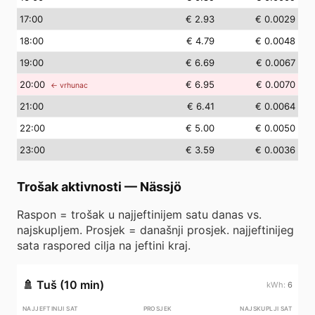
17
:00
€ 2.93
€ 0.0029
18
:00
€ 4.79
€ 0.0048
19
:00
€ 6.69
€ 0.0067
20
:00
€ 6.95
€ 0.0070
← vrhunac
21
:00
€ 6.41
€ 0.0064
22
:00
€ 5.00
€ 0.0050
23
:00
€ 3.59
€ 0.0036
Trošak aktivnosti
—
Nässjö
Raspon = trošak u najjeftinijem satu danas vs.
najskupljem. Prosjek = današnji prosjek. najjeftinijeg
sata raspored cilja na jeftini kraj.
🚿
Tuš (10 min)
6