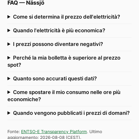
FAQ
—
Nässjö
Come si determina il prezzo dell'elettricità?
Quando l'elettricità è più economica?
I prezzi possono diventare negativi?
Perché la mia bolletta è superiore al prezzo
spot?
Quanto sono accurati questi dati?
Come spostare il mio consumo nelle ore più
economiche?
Quando vengono pubblicati i prezzi di domani?
Fonte
:
ENTSO-E Transparency Platform
.
Ultimo
aggiornamento
:
2026-08-08
(
CEST
).