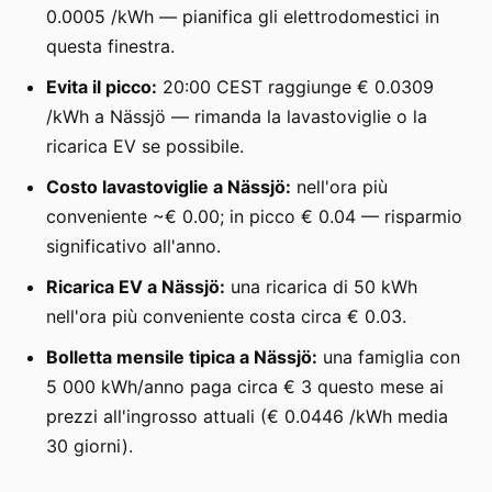
0.0005 /kWh — pianifica gli elettrodomestici in
questa finestra.
Evita il picco:
20:00 CEST raggiunge € 0.0309
/kWh a Nässjö — rimanda la lavastoviglie o la
ricarica EV se possibile.
Costo lavastoviglie a Nässjö:
nell'ora più
conveniente ~€ 0.00; in picco € 0.04 — risparmio
significativo all'anno.
Ricarica EV a Nässjö:
una ricarica di 50 kWh
nell'ora più conveniente costa circa € 0.03.
Bolletta mensile tipica a Nässjö:
una famiglia con
5 000 kWh/anno paga circa € 3 questo mese ai
prezzi all'ingrosso attuali (€ 0.0446 /kWh media
30 giorni).