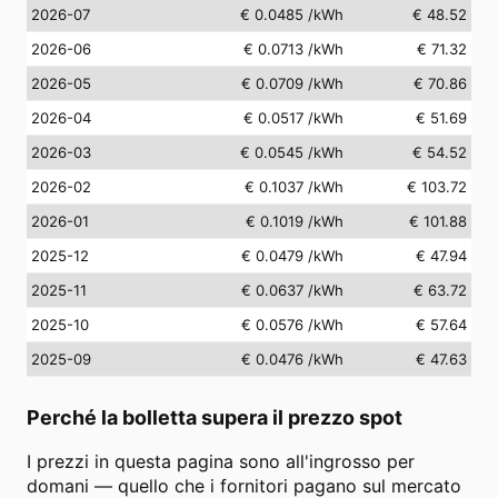
2026-07
€ 0.0485
/kWh
€ 48.52
2026-06
€ 0.0713
/kWh
€ 71.32
2026-05
€ 0.0709
/kWh
€ 70.86
2026-04
€ 0.0517
/kWh
€ 51.69
2026-03
€ 0.0545
/kWh
€ 54.52
2026-02
€ 0.1037
/kWh
€ 103.72
2026-01
€ 0.1019
/kWh
€ 101.88
2025-12
€ 0.0479
/kWh
€ 47.94
2025-11
€ 0.0637
/kWh
€ 63.72
2025-10
€ 0.0576
/kWh
€ 57.64
2025-09
€ 0.0476
/kWh
€ 47.63
Perché la bolletta supera il prezzo spot
I prezzi in questa pagina sono all'ingrosso per
domani — quello che i fornitori pagano sul mercato