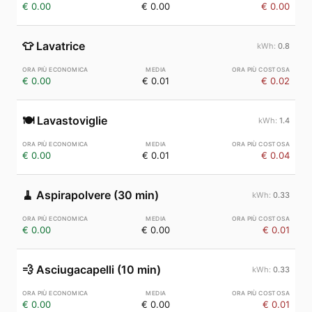
€ 0.00
€ 0.00
€ 0.00
👕
Lavatrice
0.8
€ 0.00
€ 0.01
€ 0.02
🍽️
Lavastoviglie
1.4
€ 0.00
€ 0.01
€ 0.04
🧹
Aspirapolvere (30 min)
0.33
€ 0.00
€ 0.00
€ 0.01
💨
Asciugacapelli (10 min)
0.33
€ 0.00
€ 0.00
€ 0.01