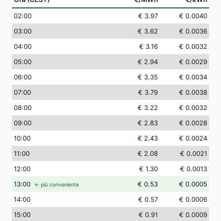
02
:00
€ 3.97
€ 0.0040
03
:00
€ 3.62
€ 0.0036
04
:00
€ 3.16
€ 0.0032
05
:00
€ 2.94
€ 0.0029
06
:00
€ 3.35
€ 0.0034
07
:00
€ 3.79
€ 0.0038
08
:00
€ 3.22
€ 0.0032
09
:00
€ 2.83
€ 0.0028
10
:00
€ 2.43
€ 0.0024
11
:00
€ 2.08
€ 0.0021
12
:00
€ 1.30
€ 0.0013
13
:00
€ 0.53
€ 0.0005
← più conveniente
14
:00
€ 0.57
€ 0.0006
15
:00
€ 0.91
€ 0.0009