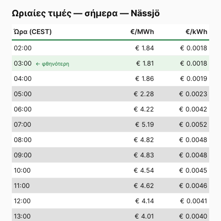
Ωριαίες τιμές — σήμερα
—
Nässjö
Ώρα (CEST)
€/MWh
€/kWh
02
:00
€ 1.84
€ 0.0018
03
:00
€ 1.81
€ 0.0018
← φθηνότερη
04
:00
€ 1.86
€ 0.0019
05
:00
€ 2.28
€ 0.0023
06
:00
€ 4.22
€ 0.0042
07
:00
€ 5.19
€ 0.0052
08
:00
€ 4.82
€ 0.0048
09
:00
€ 4.83
€ 0.0048
10
:00
€ 4.54
€ 0.0045
11
:00
€ 4.62
€ 0.0046
12
:00
€ 4.14
€ 0.0041
13
:00
€ 4.01
€ 0.0040