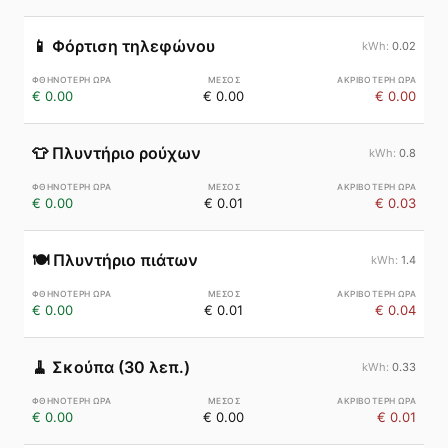
📱
Φόρτιση τηλεφώνου
0.02
€ 0.00
€ 0.00
€ 0.00
👕
Πλυντήριο ρούχων
0.8
€ 0.00
€ 0.01
€ 0.03
🍽️
Πλυντήριο πιάτων
1.4
€ 0.00
€ 0.01
€ 0.04
🧹
Σκούπα (30 λεπ.)
0.33
€ 0.00
€ 0.00
€ 0.01