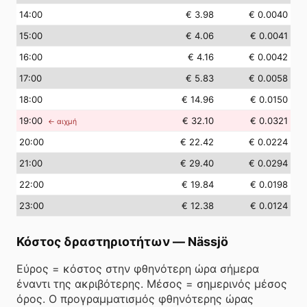
14
:00
€ 3.98
€ 0.0040
15
:00
€ 4.06
€ 0.0041
16
:00
€ 4.16
€ 0.0042
17
:00
€ 5.83
€ 0.0058
18
:00
€ 14.96
€ 0.0150
19
:00
€ 32.10
€ 0.0321
← αιχμή
20
:00
€ 22.42
€ 0.0224
21
:00
€ 29.40
€ 0.0294
22
:00
€ 19.84
€ 0.0198
23
:00
€ 12.38
€ 0.0124
Κόστος δραστηριοτήτων
—
Nässjö
Εύρος = κόστος στην φθηνότερη ώρα σήμερα
έναντι της ακριβότερης. Μέσος = σημερινός μέσος
όρος. Ο προγραμματισμός φθηνότερης ώρας