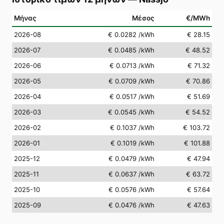
Μήνας
Μέσος
€/MWh
2026-08
€ 0.0282
/kWh
€ 28.15
2026-07
€ 0.0485
/kWh
€ 48.52
2026-06
€ 0.0713
/kWh
€ 71.32
2026-05
€ 0.0709
/kWh
€ 70.86
2026-04
€ 0.0517
/kWh
€ 51.69
2026-03
€ 0.0545
/kWh
€ 54.52
2026-02
€ 0.1037
/kWh
€ 103.72
2026-01
€ 0.1019
/kWh
€ 101.88
2025-12
€ 0.0479
/kWh
€ 47.94
2025-11
€ 0.0637
/kWh
€ 63.72
2025-10
€ 0.0576
/kWh
€ 57.64
2025-09
€ 0.0476
/kWh
€ 47.63