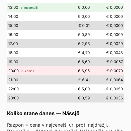
13
:00
€ 0,00
€ 0,0000
← najcenejši
14
:00
€ 0,00
€ 0,0000
15
:00
€ 0,01
€ 0,0000
16
:00
€ 0,89
€ 0,0009
17
:00
€ 2,93
€ 0,0029
18
:00
€ 4,79
€ 0,0048
19
:00
€ 6,69
€ 0,0067
20
:00
€ 6,95
€ 0,0070
← konica
21
:00
€ 6,41
€ 0,0064
22
:00
€ 5,00
€ 0,0050
23
:00
€ 3,59
€ 0,0036
Koliko stane danes
—
Nässjö
Razpon = cena v najcenejši uri proti najdražji.