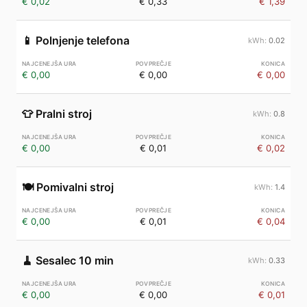
€ 0,02
€ 0,33
€ 1,39
📱
Polnjenje telefona
0.02
€ 0,00
€ 0,00
€ 0,00
👕
Pralni stroj
0.8
€ 0,00
€ 0,01
€ 0,02
🍽️
Pomivalni stroj
1.4
€ 0,00
€ 0,01
€ 0,04
🧹
Sesalec 10 min
0.33
€ 0,00
€ 0,00
€ 0,01