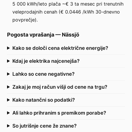
5 000 kWh/leto plača ~€ 3 ta mesec pri trenutnih
veleprodajnih cenah (€ 0.0446 /kWh 30-dnevno
povprečje).
Pogosta vprašanja
—
Nässjö
Kako se določi cena električne energije?
Kdaj je elektrika najcenejša?
Lahko so cene negativne?
Zakaj je moj račun višji od cene na trgu?
Kako natančni so podatki?
Ali lahko prihranim s premikom porabe?
So jutrišnje cene že znane?