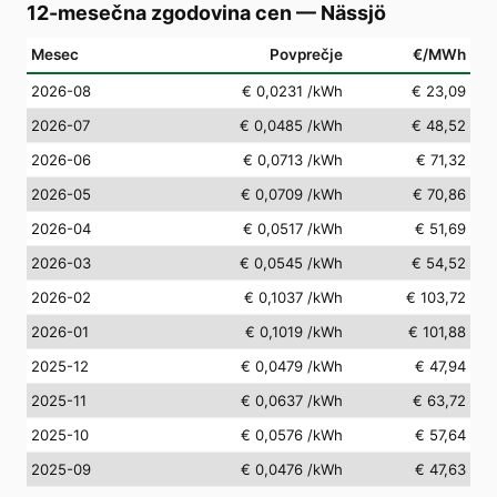
12-mesečna zgodovina cen
—
Nässjö
Mesec
Povprečje
€/MWh
2026-08
€ 0,0231
/kWh
€ 23,09
2026-07
€ 0,0485
/kWh
€ 48,52
2026-06
€ 0,0713
/kWh
€ 71,32
2026-05
€ 0,0709
/kWh
€ 70,86
2026-04
€ 0,0517
/kWh
€ 51,69
2026-03
€ 0,0545
/kWh
€ 54,52
2026-02
€ 0,1037
/kWh
€ 103,72
2026-01
€ 0,1019
/kWh
€ 101,88
2025-12
€ 0,0479
/kWh
€ 47,94
2025-11
€ 0,0637
/kWh
€ 63,72
2025-10
€ 0,0576
/kWh
€ 57,64
2025-09
€ 0,0476
/kWh
€ 47,63