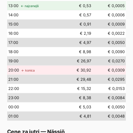
13
:00
€ 0,53
€ 0,0005
← najcenejši
14
:00
€ 0,57
€ 0,0006
15
:00
€ 0,91
€ 0,0009
16
:00
€ 2,19
€ 0,0022
17
:00
€ 4,97
€ 0,0050
18
:00
€ 8,98
€ 0,0090
19
:00
€ 26,97
€ 0,0270
20
:00
€ 30,92
€ 0,0309
← konica
21
:00
€ 29,48
€ 0,0295
22
:00
€ 15,32
€ 0,0153
23
:00
€ 8,38
€ 0,0084
00
:00
€ 5,03
€ 0,0050
01
:00
€ 4,81
€ 0,0048
Cene za jutri
—
Nässjö