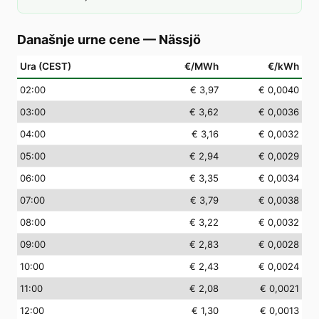
Današnje urne cene
—
Nässjö
Ura (CEST)
€/MWh
€/kWh
02
:00
€ 3,97
€ 0,0040
03
:00
€ 3,62
€ 0,0036
04
:00
€ 3,16
€ 0,0032
05
:00
€ 2,94
€ 0,0029
06
:00
€ 3,35
€ 0,0034
07
:00
€ 3,79
€ 0,0038
08
:00
€ 3,22
€ 0,0032
09
:00
€ 2,83
€ 0,0028
10
:00
€ 2,43
€ 0,0024
11
:00
€ 2,08
€ 0,0021
12
:00
€ 1,30
€ 0,0013