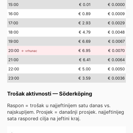
15
:00
€ 0.01
€ 0.0000
16
:00
€ 0.89
€ 0.0009
17
:00
€ 2.93
€ 0.0029
18
:00
€ 4.79
€ 0.0048
19
:00
€ 6.69
€ 0.0067
20
:00
€ 6.95
€ 0.0070
← vrhunac
21
:00
€ 6.41
€ 0.0064
22
:00
€ 5.00
€ 0.0050
23
:00
€ 3.59
€ 0.0036
Trošak aktivnosti
—
Söderköping
Raspon = trošak u najjeftinijem satu danas vs.
najskupljem. Prosjek = današnji prosjek. najjeftinijeg
sata raspored cilja na jeftini kraj.