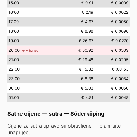
15
:00
€ 0.91
€ 0.0009
16
:00
€ 2.19
€ 0.0022
17
:00
€ 4.97
€ 0.0050
18
:00
€ 8.98
€ 0.0090
19
:00
€ 26.97
€ 0.0270
20
:00
€ 30.92
€ 0.0309
← vrhunac
21
:00
€ 29.48
€ 0.0295
22
:00
€ 15.32
€ 0.0153
23
:00
€ 8.38
€ 0.0084
00
:00
€ 5.03
€ 0.0050
01
:00
€ 4.81
€ 0.0048
Satne cijene — sutra
—
Söderköping
Cijene za sutra upravo su objavljene — planirajte
unaprijed.