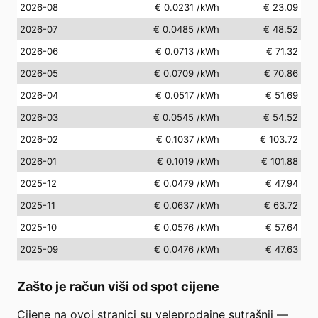
2026-08
€ 0.0231
/kWh
€ 23.09
2026-07
€ 0.0485
/kWh
€ 48.52
2026-06
€ 0.0713
/kWh
€ 71.32
2026-05
€ 0.0709
/kWh
€ 70.86
2026-04
€ 0.0517
/kWh
€ 51.69
2026-03
€ 0.0545
/kWh
€ 54.52
2026-02
€ 0.1037
/kWh
€ 103.72
2026-01
€ 0.1019
/kWh
€ 101.88
2025-12
€ 0.0479
/kWh
€ 47.94
2025-11
€ 0.0637
/kWh
€ 63.72
2025-10
€ 0.0576
/kWh
€ 57.64
2025-09
€ 0.0476
/kWh
€ 47.63
Zašto je račun viši od spot cijene
Cijene na ovoj stranici su veleprodajne sutrašnji —