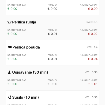
€ 0.00
€ 0.00
€ 0.00
👕
Perilica rublja
0.8
€ 0.00
€ 0.01
€ 0.02
🍽️
Perilica posuđa
1.4
€ 0.00
€ 0.01
€ 0.04
🧹
Usisavanje (30 min)
0.33
€ 0.00
€ 0.00
€ 0.01
💨
Sušilo (10 min)
0.33