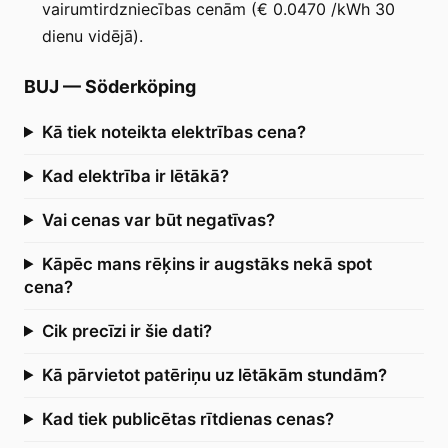
vairumtirdzniecības cenām (€ 0.0470 /kWh 30
dienu vidējā).
BUJ
—
Söderköping
Kā tiek noteikta elektrības cena?
Kad elektrība ir lētākā?
Vai cenas var būt negatīvas?
Kāpēc mans rēķins ir augstāks nekā spot
cena?
Cik precīzi ir šie dati?
Kā pārvietot patēriņu uz lētākām stundām?
Kad tiek publicētas rītdienas cenas?