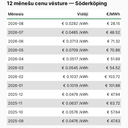
12 mēnešu cenu vēsture
—
Söderköping
Mēnesis
Vidēji
€/MWh
2026-08
€ 0.0282
/kWh
€ 28.15
2026-07
€ 0.0485
/kWh
€ 48.52
2026-06
€ 0.0713
/kWh
€ 71.32
2026-05
€ 0.0709
/kWh
€ 70.86
2026-04
€ 0.0517
/kWh
€ 51.69
2026-03
€ 0.0545
/kWh
€ 54.52
2026-02
€ 0.1037
/kWh
€ 103.72
2026-01
€ 0.1019
/kWh
€ 101.88
2025-12
€ 0.0479
/kWh
€ 47.94
2025-11
€ 0.0637
/kWh
€ 63.72
2025-10
€ 0.0576
/kWh
€ 57.64
2025-09
€ 0.0476
/kWh
€ 47.63