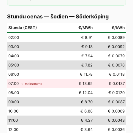
Stundu cenas — šodien
—
Söderköping
Stunda (CEST)
€/MWh
€/kWh
02
:00
€ 8.91
€ 0.0089
03
:00
€ 9.18
€ 0.0092
04
:00
€ 7.94
€ 0.0079
05
:00
€ 7.82
€ 0.0078
06
:00
€ 11.78
€ 0.0118
07
:00
€ 13.65
€ 0.0137
← maksimums
08
:00
€ 12.04
€ 0.0120
09
:00
€ 8.70
€ 0.0087
10
:00
€ 6.88
€ 0.0069
11
:00
€ 4.27
€ 0.0043
12
:00
€ 3.64
€ 0.0036