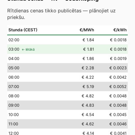
Rītdienas cenas tikko publicētas — plānojiet uz
priekšu.
Stunda (CEST)
€/MWh
€/kWh
02
:00
€ 1.84
€ 0.0018
03
:00
€ 1.81
€ 0.0018
← lētākā
04
:00
€ 1.86
€ 0.0019
05
:00
€ 2.28
€ 0.0023
06
:00
€ 4.22
€ 0.0042
07
:00
€ 5.19
€ 0.0052
08
:00
€ 4.82
€ 0.0048
09
:00
€ 4.83
€ 0.0048
10
:00
€ 4.54
€ 0.0045
11
:00
€ 4.62
€ 0.0046
12
:00
€ 4.14
€ 0.0041