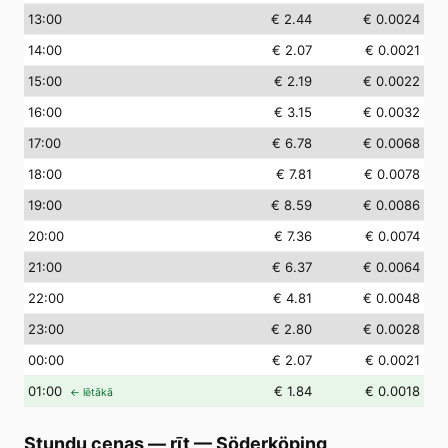
13
:00
€ 2.44
€ 0.0024
14
:00
€ 2.07
€ 0.0021
15
:00
€ 2.19
€ 0.0022
16
:00
€ 3.15
€ 0.0032
17
:00
€ 6.78
€ 0.0068
18
:00
€ 7.81
€ 0.0078
19
:00
€ 8.59
€ 0.0086
20
:00
€ 7.36
€ 0.0074
21
:00
€ 6.37
€ 0.0064
22
:00
€ 4.81
€ 0.0048
23
:00
€ 2.80
€ 0.0028
00
:00
€ 2.07
€ 0.0021
01
:00
€ 1.84
€ 0.0018
← lētākā
Stundu cenas — rīt
—
Söderköping