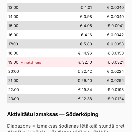
13
:00
€ 4.01
€ 0.0040
14
:00
€ 3.98
€ 0.0040
15
:00
€ 4.06
€ 0.0041
16
:00
€ 4.16
€ 0.0042
17
:00
€ 5.83
€ 0.0058
18
:00
€ 14.96
€ 0.0150
19
:00
€ 32.10
€ 0.0321
← maksimums
20
:00
€ 22.42
€ 0.0224
21
:00
€ 29.40
€ 0.0294
22
:00
€ 19.84
€ 0.0198
23
:00
€ 12.38
€ 0.0124
Aktivitāšu izmaksas
—
Söderköping
Diapazons = izmaksas šodienas lētākajā stundā pret