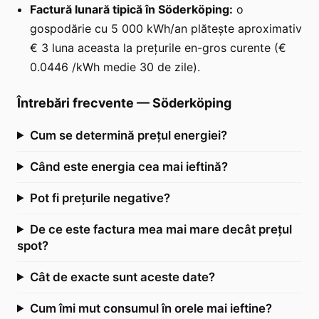
Factură lunară tipică în Söderköping:
o
gospodărie cu 5 000 kWh/an plătește aproximativ
€ 3 luna aceasta la prețurile en-gros curente (€
0.0446 /kWh medie 30 de zile).
Întrebări frecvente
—
Söderköping
Cum se determină prețul energiei?
Când este energia cea mai ieftină?
Pot fi prețurile negative?
De ce este factura mea mai mare decât prețul
spot?
Cât de exacte sunt aceste date?
Cum îmi mut consumul în orele mai ieftine?