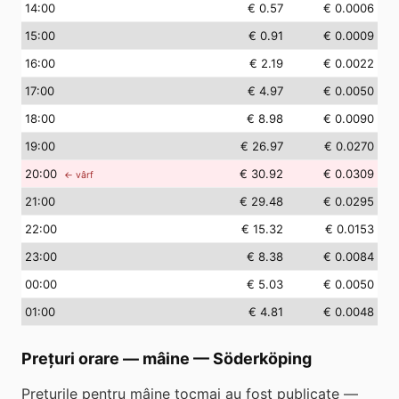
14
:00
€ 0.57
€ 0.0006
15
:00
€ 0.91
€ 0.0009
16
:00
€ 2.19
€ 0.0022
17
:00
€ 4.97
€ 0.0050
18
:00
€ 8.98
€ 0.0090
19
:00
€ 26.97
€ 0.0270
20
:00
€ 30.92
€ 0.0309
← vârf
21
:00
€ 29.48
€ 0.0295
22
:00
€ 15.32
€ 0.0153
23
:00
€ 8.38
€ 0.0084
00
:00
€ 5.03
€ 0.0050
01
:00
€ 4.81
€ 0.0048
Prețuri orare — mâine
—
Söderköping
Prețurile pentru mâine tocmai au fost publicate —