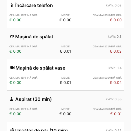
📱
Încărcare telefon
0.02
€ 0.00
€ 0.00
€ 0.00
👕
Mașină de spălat
0.8
€ 0.00
€ 0.01
€ 0.02
🍽️
Mașină de spălat vase
1.4
€ 0.00
€ 0.01
€ 0.04
🧹
Aspirat (30 min)
0.33
€ 0.00
€ 0.00
€ 0.01
💨
Uscător de păr (10 min)
0.33