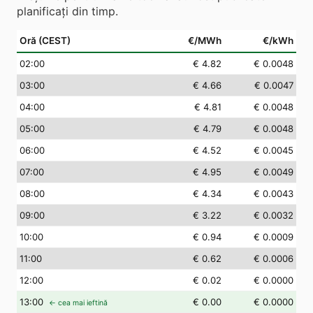
planificați din timp.
Oră (CEST)
€/MWh
€/kWh
02
:00
€ 4.82
€ 0.0048
03
:00
€ 4.66
€ 0.0047
04
:00
€ 4.81
€ 0.0048
05
:00
€ 4.79
€ 0.0048
06
:00
€ 4.52
€ 0.0045
07
:00
€ 4.95
€ 0.0049
08
:00
€ 4.34
€ 0.0043
09
:00
€ 3.22
€ 0.0032
10
:00
€ 0.94
€ 0.0009
11
:00
€ 0.62
€ 0.0006
12
:00
€ 0.02
€ 0.0000
13
:00
€ 0.00
€ 0.0000
← cea mai ieftină