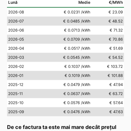
Lună
Medie
€/MWh
2026-08
€ 0.0231
/kWh
€ 23.09
2026-07
€ 0.0485
/kWh
€ 48.52
2026-06
€ 0.0713
/kWh
€ 71.32
2026-05
€ 0.0709
/kWh
€ 70.86
2026-04
€ 0.0517
/kWh
€ 51.69
2026-03
€ 0.0545
/kWh
€ 54.52
2026-02
€ 0.1037
/kWh
€ 103.72
2026-01
€ 0.1019
/kWh
€ 101.88
2025-12
€ 0.0479
/kWh
€ 47.94
2025-11
€ 0.0637
/kWh
€ 63.72
2025-10
€ 0.0576
/kWh
€ 57.64
2025-09
€ 0.0476
/kWh
€ 47.63
De ce factura ta este mai mare decât prețul