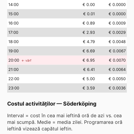
14
:00
€ 0.00
€ 0.0000
15
:00
€ 0.01
€ 0.0000
16
:00
€ 0.89
€ 0.0009
17
:00
€ 2.93
€ 0.0029
18
:00
€ 4.79
€ 0.0048
19
:00
€ 6.69
€ 0.0067
20
:00
€ 6.95
€ 0.0070
← vârf
21
:00
€ 6.41
€ 0.0064
22
:00
€ 5.00
€ 0.0050
23
:00
€ 3.59
€ 0.0036
Costul activităților
—
Söderköping
Interval = cost în cea mai ieftină oră de azi vs. cea
mai scumpă. Medie = media zilei. Programarea oră
ieftină vizează capătul ieftin.