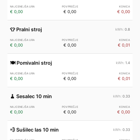
€ 0,00
€ 0,00
€ 0,00
👕
Pralni stroj
0.8
€ 0,00
€ 0,00
€ 0,01
🍽️
Pomivalni stroj
1.4
€ 0,00
€ 0,00
€ 0,01
🧹
Sesalec 10 min
0.33
€ 0,00
€ 0,00
€ 0,00
💨
Sušilec las 10 min
0.33