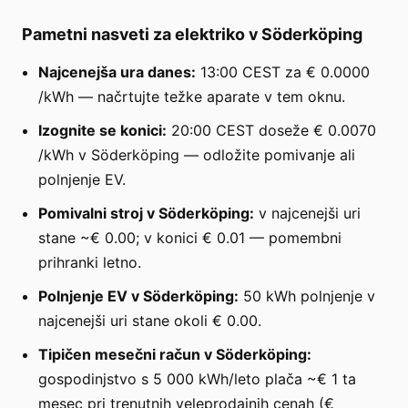
Pametni nasveti za elektriko v Söderköping
Najcenejša ura danes:
13:00 CEST za € 0.0000
/kWh — načrtujte težke aparate v tem oknu.
Izognite se konici:
20:00 CEST doseže € 0.0070
/kWh v Söderköping — odložite pomivanje ali
polnjenje EV.
Pomivalni stroj v Söderköping:
v najcenejši uri
stane ~€ 0.00; v konici € 0.01 — pomembni
prihranki letno.
Polnjenje EV v Söderköping:
50 kWh polnjenje v
najcenejši uri stane okoli € 0.00.
Tipičen mesečni račun v Söderköping:
gospodinjstvo s 5 000 kWh/leto plača ~€ 1 ta
mesec pri trenutnih veleprodajnih cenah (€