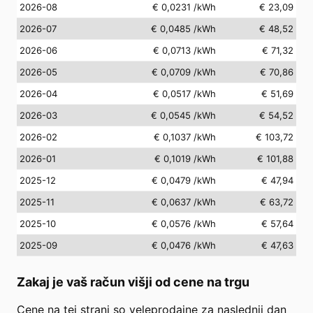
2026-08
€ 0,0231
/kWh
€ 23,09
2026-07
€ 0,0485
/kWh
€ 48,52
2026-06
€ 0,0713
/kWh
€ 71,32
2026-05
€ 0,0709
/kWh
€ 70,86
2026-04
€ 0,0517
/kWh
€ 51,69
2026-03
€ 0,0545
/kWh
€ 54,52
2026-02
€ 0,1037
/kWh
€ 103,72
2026-01
€ 0,1019
/kWh
€ 101,88
2025-12
€ 0,0479
/kWh
€ 47,94
2025-11
€ 0,0637
/kWh
€ 63,72
2025-10
€ 0,0576
/kWh
€ 57,64
2025-09
€ 0,0476
/kWh
€ 47,63
Zakaj je vaš račun višji od cene na trgu
Cene na tej strani so veleprodajne za naslednji dan