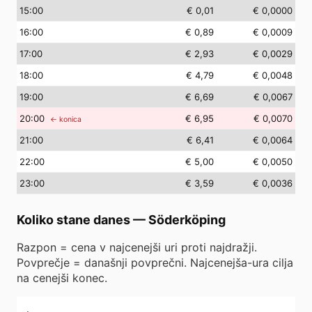
15
:00
€ 0,01
€ 0,0000
16
:00
€ 0,89
€ 0,0009
17
:00
€ 2,93
€ 0,0029
18
:00
€ 4,79
€ 0,0048
19
:00
€ 6,69
€ 0,0067
20
:00
€ 6,95
€ 0,0070
← konica
21
:00
€ 6,41
€ 0,0064
22
:00
€ 5,00
€ 0,0050
23
:00
€ 3,59
€ 0,0036
Koliko stane danes
—
Söderköping
Razpon = cena v najcenejši uri proti najdražji.
Povprečje = današnji povprečni. Najcenejša-ura cilja
na cenejši konec.