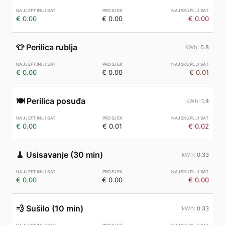
€ 0.00
€ 0.00
€ 0.00
👕
Perilica rublja
0.8
€ 0.00
€ 0.00
€ 0.01
🍽️
Perilica posuđa
1.4
€ 0.00
€ 0.01
€ 0.02
🧹
Usisavanje (30 min)
0.33
€ 0.00
€ 0.00
€ 0.00
💨
Sušilo (10 min)
0.33