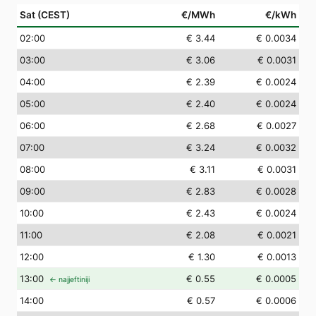
Sat (CEST)
€/MWh
€/kWh
02
:00
€ 3.44
€ 0.0034
03
:00
€ 3.06
€ 0.0031
04
:00
€ 2.39
€ 0.0024
05
:00
€ 2.40
€ 0.0024
06
:00
€ 2.68
€ 0.0027
07
:00
€ 3.24
€ 0.0032
08
:00
€ 3.11
€ 0.0031
09
:00
€ 2.83
€ 0.0028
10
:00
€ 2.43
€ 0.0024
11
:00
€ 2.08
€ 0.0021
12
:00
€ 1.30
€ 0.0013
13
:00
€ 0.55
€ 0.0005
← najjeftiniji
14
:00
€ 0.57
€ 0.0006