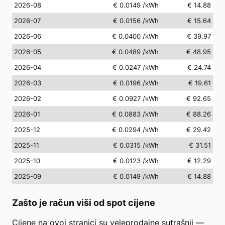
2026-08
€ 0.0149
/kWh
€ 14.88
2026-07
€ 0.0156
/kWh
€ 15.64
2026-06
€ 0.0400
/kWh
€ 39.97
2026-05
€ 0.0489
/kWh
€ 48.95
2026-04
€ 0.0247
/kWh
€ 24.74
2026-03
€ 0.0196
/kWh
€ 19.61
2026-02
€ 0.0927
/kWh
€ 92.65
2026-01
€ 0.0883
/kWh
€ 88.26
2025-12
€ 0.0294
/kWh
€ 29.42
2025-11
€ 0.0315
/kWh
€ 31.51
2025-10
€ 0.0123
/kWh
€ 12.29
2025-09
€ 0.0149
/kWh
€ 14.88
Zašto je račun viši od spot cijene
Cijene na ovoj stranici su veleprodajne sutrašnji —