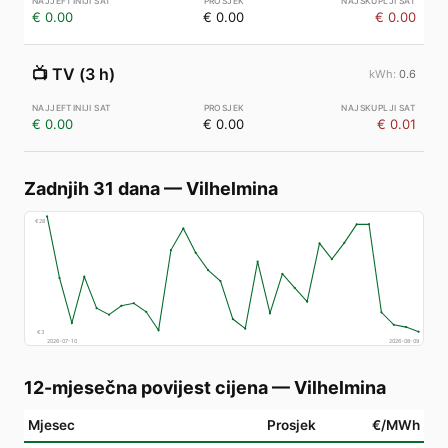
€ 0.00
€ 0.00
€ 0.00
📺
TV (3 h)
0.6
€ 0.00
€ 0.00
€ 0.01
Zadnjih 31 dana
—
Vilhelmina
€
28
€
3
2026-07-10
2026-08-09
12-mjesečna povijest cijena
—
Vilhelmina
Mjesec
Prosjek
€/MWh