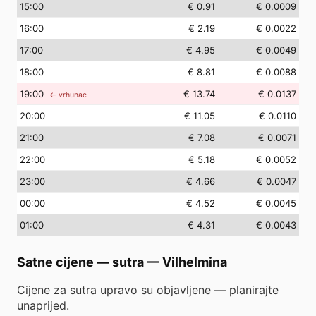
15
:00
€ 0.91
€ 0.0009
16
:00
€ 2.19
€ 0.0022
17
:00
€ 4.95
€ 0.0049
18
:00
€ 8.81
€ 0.0088
19
:00
€ 13.74
€ 0.0137
← vrhunac
20
:00
€ 11.05
€ 0.0110
21
:00
€ 7.08
€ 0.0071
22
:00
€ 5.18
€ 0.0052
23
:00
€ 4.66
€ 0.0047
00
:00
€ 4.52
€ 0.0045
01
:00
€ 4.31
€ 0.0043
Satne cijene — sutra
—
Vilhelmina
Cijene za sutra upravo su objavljene — planirajte
unaprijed.