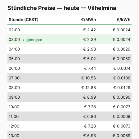
Stündliche Preise — heute
—
Vilhelmina
Stunde (CEST)
€/MWh
€/kWh
02
:00
€ 2.42
€ 0.0024
03
:00
€ 2.39
€ 0.0024
← günstigste
04
:00
€ 2.93
€ 0.0029
05
:00
€ 5.02
€ 0.0050
06
:00
€ 7.44
€ 0.0074
07
:00
€ 10.56
€ 0.0106
08
:00
€ 12.88
€ 0.0129
09
:00
€ 8.99
€ 0.0090
10
:00
€ 7.28
€ 0.0073
11
:00
€ 6.86
€ 0.0069
12
:00
€ 7.28
€ 0.0073
13
:00
€ 6.93
€ 0.0069