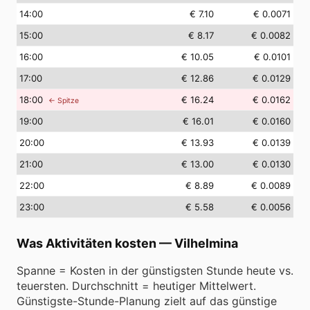
14
:00
€ 7.10
€ 0.0071
15
:00
€ 8.17
€ 0.0082
16
:00
€ 10.05
€ 0.0101
17
:00
€ 12.86
€ 0.0129
18
:00
€ 16.24
€ 0.0162
← Spitze
19
:00
€ 16.01
€ 0.0160
20
:00
€ 13.93
€ 0.0139
21
:00
€ 13.00
€ 0.0130
22
:00
€ 8.89
€ 0.0089
23
:00
€ 5.58
€ 0.0056
Was Aktivitäten kosten
—
Vilhelmina
Spanne = Kosten in der günstigsten Stunde heute vs.
teuersten. Durchschnitt = heutiger Mittelwert.
Günstigste-Stunde-Planung zielt auf das günstige