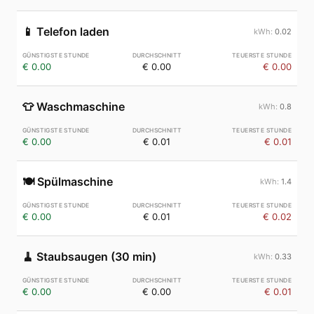
📱
Telefon laden
0.02
€ 0.00
€ 0.00
€ 0.00
👕
Waschmaschine
0.8
€ 0.00
€ 0.01
€ 0.01
🍽️
Spülmaschine
1.4
€ 0.00
€ 0.01
€ 0.02
🧹
Staubsaugen (30 min)
0.33
€ 0.00
€ 0.00
€ 0.01