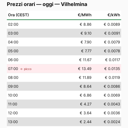
Prezzi orari — oggi
—
Vilhelmina
Ora (CEST)
€/MWh
€/kWh
02
:00
€ 8.86
€ 0.0089
03
:00
€ 9.10
€ 0.0091
04
:00
€ 7.90
€ 0.0079
05
:00
€ 7.77
€ 0.0078
06
:00
€ 11.67
€ 0.0117
07
:00
€ 13.49
€ 0.0135
← picco
08
:00
€ 11.89
€ 0.0119
09
:00
€ 8.64
€ 0.0086
10
:00
€ 6.86
€ 0.0069
11
:00
€ 4.27
€ 0.0043
12
:00
€ 3.64
€ 0.0036
13
:00
€ 2.44
€ 0.0024