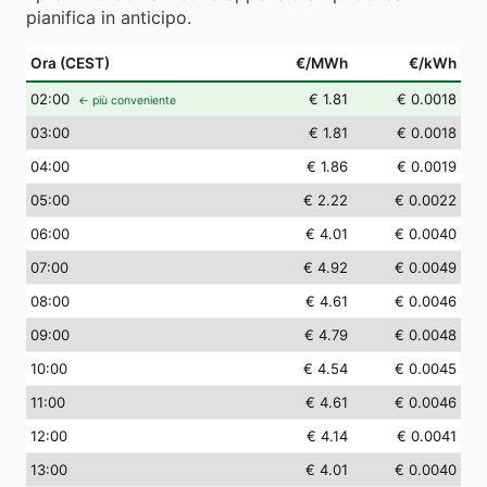
pianifica in anticipo.
Ora (CEST)
€/MWh
€/kWh
02
:00
€ 1.81
€ 0.0018
← più conveniente
03
:00
€ 1.81
€ 0.0018
04
:00
€ 1.86
€ 0.0019
05
:00
€ 2.22
€ 0.0022
06
:00
€ 4.01
€ 0.0040
07
:00
€ 4.92
€ 0.0049
08
:00
€ 4.61
€ 0.0046
09
:00
€ 4.79
€ 0.0048
10
:00
€ 4.54
€ 0.0045
11
:00
€ 4.61
€ 0.0046
12
:00
€ 4.14
€ 0.0041
13
:00
€ 4.01
€ 0.0040