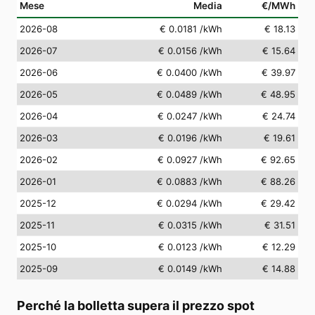
Mese
Media
€/MWh
2026-08
€ 0.0181
/kWh
€ 18.13
2026-07
€ 0.0156
/kWh
€ 15.64
2026-06
€ 0.0400
/kWh
€ 39.97
2026-05
€ 0.0489
/kWh
€ 48.95
2026-04
€ 0.0247
/kWh
€ 24.74
2026-03
€ 0.0196
/kWh
€ 19.61
2026-02
€ 0.0927
/kWh
€ 92.65
2026-01
€ 0.0883
/kWh
€ 88.26
2025-12
€ 0.0294
/kWh
€ 29.42
2025-11
€ 0.0315
/kWh
€ 31.51
2025-10
€ 0.0123
/kWh
€ 12.29
2025-09
€ 0.0149
/kWh
€ 14.88
Perché la bolletta supera il prezzo spot