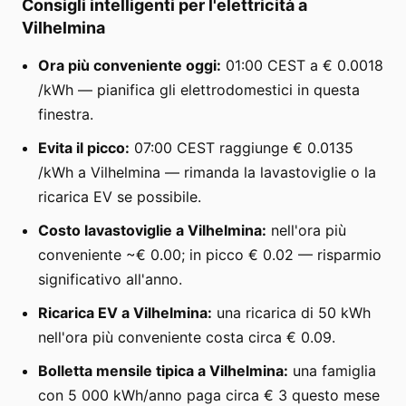
Consigli intelligenti per l'elettricità a
Vilhelmina
Ora più conveniente oggi:
01:00 CEST a € 0.0018
/kWh — pianifica gli elettrodomestici in questa
finestra.
Evita il picco:
07:00 CEST raggiunge € 0.0135
/kWh a Vilhelmina — rimanda la lavastoviglie o la
ricarica EV se possibile.
Costo lavastoviglie a Vilhelmina:
nell'ora più
conveniente ~€ 0.00; in picco € 0.02 — risparmio
significativo all'anno.
Ricarica EV a Vilhelmina:
una ricarica di 50 kWh
nell'ora più conveniente costa circa € 0.09.
Bolletta mensile tipica a Vilhelmina:
una famiglia
con 5 000 kWh/anno paga circa € 3 questo mese