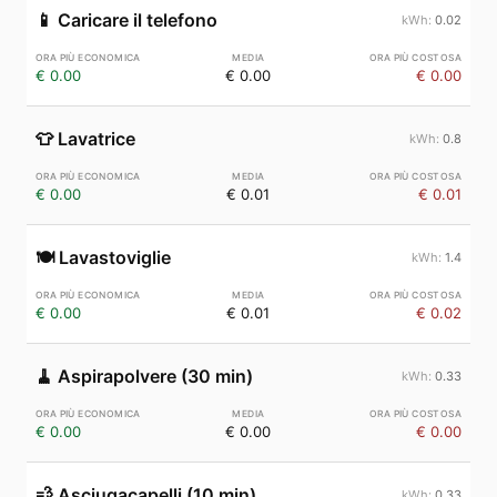
📱
Caricare il telefono
0.02
€ 0.00
€ 0.00
€ 0.00
👕
Lavatrice
0.8
€ 0.00
€ 0.01
€ 0.01
🍽️
Lavastoviglie
1.4
€ 0.00
€ 0.01
€ 0.02
🧹
Aspirapolvere (30 min)
0.33
€ 0.00
€ 0.00
€ 0.00
💨
Asciugacapelli (10 min)
0.33