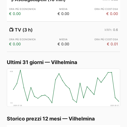
€ 0.00
€ 0.00
€ 0.00
📺
TV (3 h)
0.6
€ 0.00
€ 0.00
€ 0.01
Ultimi 31 giorni
—
Vilhelmina
€
28
€
3
2026-07-08
2026-08-07
Storico prezzi 12 mesi
—
Vilhelmina