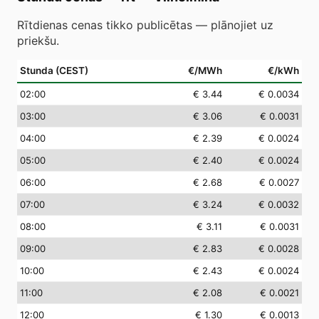
Rītdienas cenas tikko publicētas — plānojiet uz
priekšu.
Stunda (CEST)
€/MWh
€/kWh
02
:00
€ 3.44
€ 0.0034
03
:00
€ 3.06
€ 0.0031
04
:00
€ 2.39
€ 0.0024
05
:00
€ 2.40
€ 0.0024
06
:00
€ 2.68
€ 0.0027
07
:00
€ 3.24
€ 0.0032
08
:00
€ 3.11
€ 0.0031
09
:00
€ 2.83
€ 0.0028
10
:00
€ 2.43
€ 0.0024
11
:00
€ 2.08
€ 0.0021
12
:00
€ 1.30
€ 0.0013