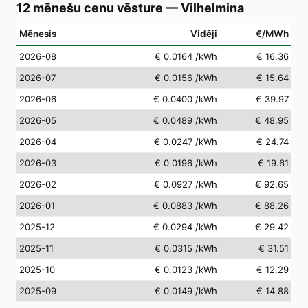
12 mēnešu cenu vēsture
—
Vilhelmina
Mēnesis
Vidēji
€/MWh
2026-08
€ 0.0164
/kWh
€ 16.36
2026-07
€ 0.0156
/kWh
€ 15.64
2026-06
€ 0.0400
/kWh
€ 39.97
2026-05
€ 0.0489
/kWh
€ 48.95
2026-04
€ 0.0247
/kWh
€ 24.74
2026-03
€ 0.0196
/kWh
€ 19.61
2026-02
€ 0.0927
/kWh
€ 92.65
2026-01
€ 0.0883
/kWh
€ 88.26
2025-12
€ 0.0294
/kWh
€ 29.42
2025-11
€ 0.0315
/kWh
€ 31.51
2025-10
€ 0.0123
/kWh
€ 12.29
2025-09
€ 0.0149
/kWh
€ 14.88