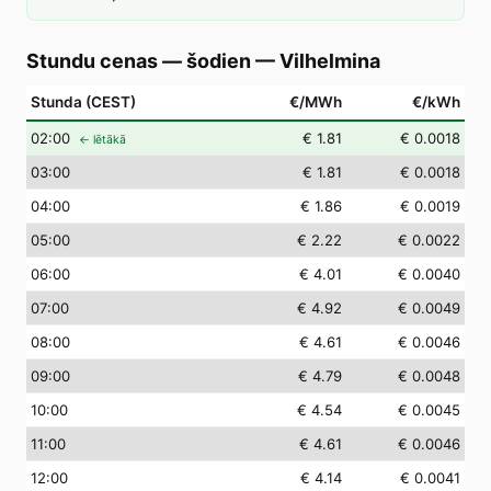
Stundu cenas — šodien
—
Vilhelmina
Stunda (CEST)
€/MWh
€/kWh
02
:00
€ 1.81
€ 0.0018
← lētākā
03
:00
€ 1.81
€ 0.0018
04
:00
€ 1.86
€ 0.0019
05
:00
€ 2.22
€ 0.0022
06
:00
€ 4.01
€ 0.0040
07
:00
€ 4.92
€ 0.0049
08
:00
€ 4.61
€ 0.0046
09
:00
€ 4.79
€ 0.0048
10
:00
€ 4.54
€ 0.0045
11
:00
€ 4.61
€ 0.0046
12
:00
€ 4.14
€ 0.0041