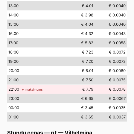
13
:00
€ 4.01
€ 0.0040
14
:00
€ 3.98
€ 0.0040
15
:00
€ 4.04
€ 0.0040
16
:00
€ 4.32
€ 0.0043
17
:00
€ 5.82
€ 0.0058
18
:00
€ 7.23
€ 0.0072
19
:00
€ 7.20
€ 0.0072
20
:00
€ 6.01
€ 0.0060
21
:00
€ 7.50
€ 0.0075
22
:00
€ 7.79
€ 0.0078
← maksimums
23
:00
€ 6.65
€ 0.0067
00
:00
€ 3.45
€ 0.0035
01
:00
€ 3.65
€ 0.0037
Stundu cenas — rīt
—
Vilhelmina