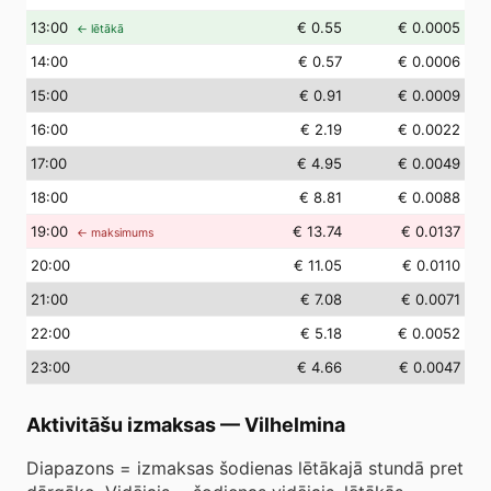
13
:00
€ 0.55
€ 0.0005
← lētākā
14
:00
€ 0.57
€ 0.0006
15
:00
€ 0.91
€ 0.0009
16
:00
€ 2.19
€ 0.0022
17
:00
€ 4.95
€ 0.0049
18
:00
€ 8.81
€ 0.0088
19
:00
€ 13.74
€ 0.0137
← maksimums
20
:00
€ 11.05
€ 0.0110
21
:00
€ 7.08
€ 0.0071
22
:00
€ 5.18
€ 0.0052
23
:00
€ 4.66
€ 0.0047
Aktivitāšu izmaksas
—
Vilhelmina
Diapazons = izmaksas šodienas lētākajā stundā pret