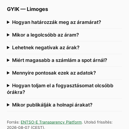
GYIK
—
Limoges
Hogyan határozzák meg az áramárat?
Mikor a legolcsóbb az áram?
Lehetnek negatívak az árak?
Miért magasabb a számlám a spot árnál?
Mennyire pontosak ezek az adatok?
Hogyan toljam el a fogyasztásomat olcsóbb
órákra?
Mikor publikálják a holnapi árakat?
Forrás
:
ENTSO-E Transparency Platform
.
Utolsó frissítés
:
2026-08-07
(
CEST
).