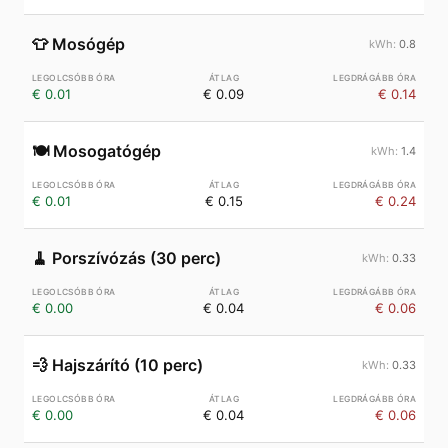
👕
Mosógép
0.8
€ 0.01
€ 0.09
€ 0.14
🍽️
Mosogatógép
1.4
€ 0.01
€ 0.15
€ 0.24
🧹
Porszívózás (30 perc)
0.33
€ 0.00
€ 0.04
€ 0.06
💨
Hajszárító (10 perc)
0.33
€ 0.00
€ 0.04
€ 0.06