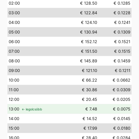
02
:00
€ 128.50
€ 0.1285
03
:00
€ 122.84
€ 0.1228
04
:00
€ 124.10
€ 0.1241
05
:00
€ 130.94
€ 0.1309
06
:00
€ 152.12
€ 0.1521
07
:00
€ 151.50
€ 0.1515
08
:00
€ 145.89
€ 0.1459
09
:00
€ 121.10
€ 0.1211
10
:00
€ 66.22
€ 0.0662
11
:00
€ 30.86
€ 0.0309
12
:00
€ 20.45
€ 0.0205
13
:00
€ 7.48
€ 0.0075
← legolcsóbb
14
:00
€ 14.52
€ 0.0145
15
:00
€ 17.99
€ 0.0180
16
:00
€ 28.40
€ 0.0284