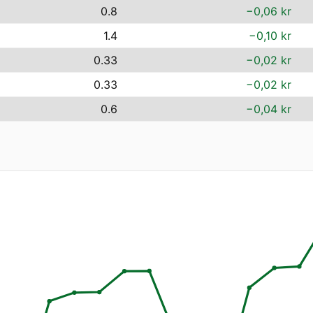
0.8
−0,06 kr
1.4
−0,10 kr
0.33
−0,02 kr
0.33
−0,02 kr
0.6
−0,04 kr