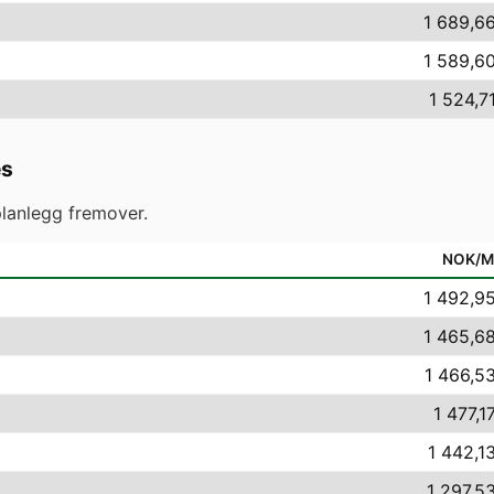
1 689,66
1 589,60
1 524,71
es
lanlegg fremover.
NOK/
1 492,95
1 465,68
1 466,53
1 477,1
1 442,13
1 297,53