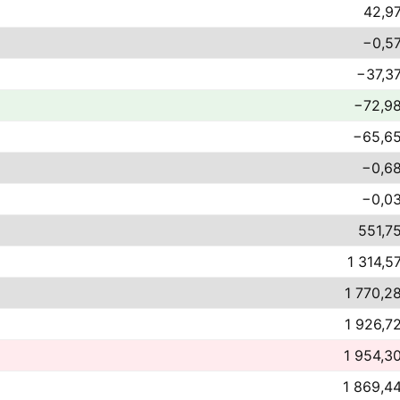
42,97
−0,57
−37,37
−72,98
−65,65
−0,68
−0,03
551,75
1 314,57
1 770,28
1 926,72
1 954,30
1 869,44