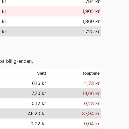
 kr
1,784 kr
 kr
1,905 kr
 kr
1,860 kr
 kr
1,725 kr
på billig-enden.
Snitt
Topptime
6,16 kr
11,73 kr
7,70 kr
14,66 kr
0,12 kr
0,23 kr
46,20 kr
87,94 kr
0,02 kr
0,04 kr