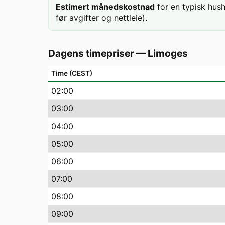
Estimert månedskostnad
for en typisk hus
før avgifter og nettleie).
Dagens timepriser
—
Limoges
Time (CEST)
02
:00
03
:00
04
:00
05
:00
06
:00
07
:00
08
:00
09
:00