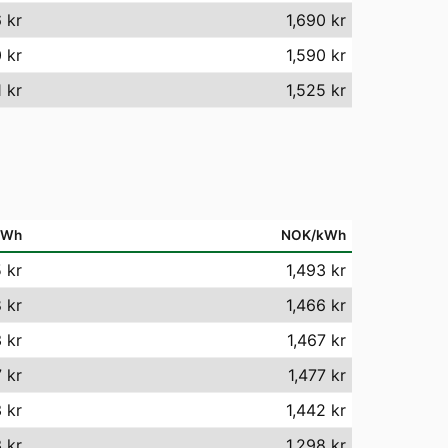
 kr
1,690 kr
 kr
1,590 kr
 kr
1,525 kr
MWh
NOK/kWh
 kr
1,493 kr
 kr
1,466 kr
 kr
1,467 kr
7 kr
1,477 kr
 kr
1,442 kr
 kr
1,298 kr