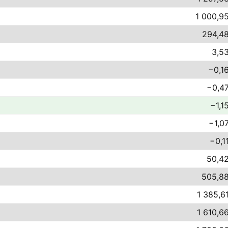
1 000,95
294,48
3,53
−0,16
−0,47
−1,1
−1,07
−0,1
50,42
505,88
1 385,61
1 610,66