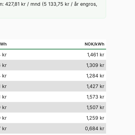
 427,81 kr / mnd (5 133,75 kr / år engros,
MWh
NOK/kWh
 kr
1,461 kr
 kr
1,309 kr
 kr
1,284 kr
 kr
1,427 kr
 kr
1,573 kr
 kr
1,507 kr
 kr
1,259 kr
 kr
0,684 kr