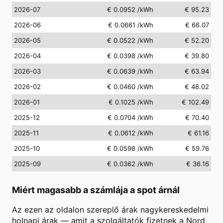
2026-07
€ 0.0952
/kWh
€ 95.23
2026-06
€ 0.0661
/kWh
€ 66.07
2026-05
€ 0.0522
/kWh
€ 52.20
2026-04
€ 0.0398
/kWh
€ 39.80
2026-03
€ 0.0639
/kWh
€ 63.94
2026-02
€ 0.0460
/kWh
€ 46.02
2026-01
€ 0.1025
/kWh
€ 102.49
2025-12
€ 0.0704
/kWh
€ 70.40
2025-11
€ 0.0612
/kWh
€ 61.16
2025-10
€ 0.0598
/kWh
€ 59.76
2025-09
€ 0.0362
/kWh
€ 36.16
Miért magasabb a számlája a spot árnál
Az ezen az oldalon szereplő árak nagykereskedelmi
holnapi árak — amit a szolgáltatók fizetnek a Nord