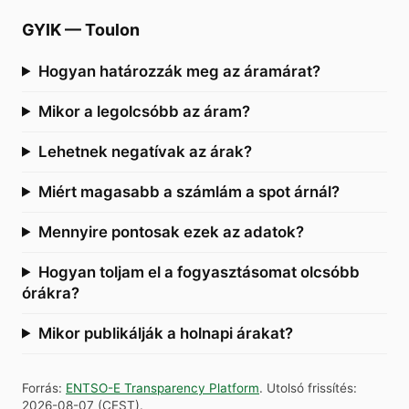
GYIK
—
Toulon
Hogyan határozzák meg az áramárat?
Mikor a legolcsóbb az áram?
Lehetnek negatívak az árak?
Miért magasabb a számlám a spot árnál?
Mennyire pontosak ezek az adatok?
Hogyan toljam el a fogyasztásomat olcsóbb
órákra?
Mikor publikálják a holnapi árakat?
Forrás
:
ENTSO-E Transparency Platform
.
Utolsó frissítés
:
2026-08-07
(
CEST
).