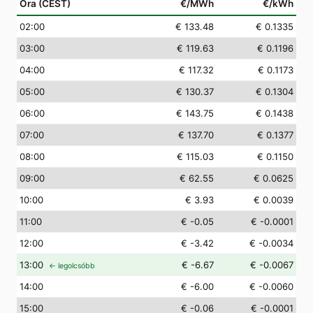
Óra (CEST)
€/MWh
€/kWh
02
:00
€ 133.48
€ 0.1335
03
:00
€ 119.63
€ 0.1196
04
:00
€ 117.32
€ 0.1173
05
:00
€ 130.37
€ 0.1304
06
:00
€ 143.75
€ 0.1438
07
:00
€ 137.70
€ 0.1377
08
:00
€ 115.03
€ 0.1150
09
:00
€ 62.55
€ 0.0625
10
:00
€ 3.93
€ 0.0039
11
:00
€ -0.05
€ -0.0001
12
:00
€ -3.42
€ -0.0034
13
:00
€ -6.67
€ -0.0067
← legolcsóbb
14
:00
€ -6.00
€ -0.0060
15
:00
€ -0.06
€ -0.0001