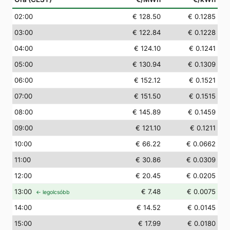
02
:00
€ 128.50
€ 0.1285
03
:00
€ 122.84
€ 0.1228
04
:00
€ 124.10
€ 0.1241
05
:00
€ 130.94
€ 0.1309
06
:00
€ 152.12
€ 0.1521
07
:00
€ 151.50
€ 0.1515
08
:00
€ 145.89
€ 0.1459
09
:00
€ 121.10
€ 0.1211
10
:00
€ 66.22
€ 0.0662
11
:00
€ 30.86
€ 0.0309
12
:00
€ 20.45
€ 0.0205
13
:00
€ 7.48
€ 0.0075
← legolcsóbb
14
:00
€ 14.52
€ 0.0145
15
:00
€ 17.99
€ 0.0180