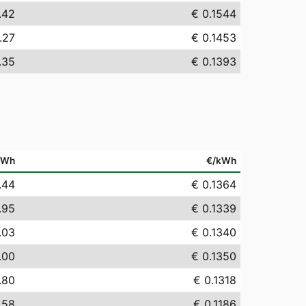
.42
€ 0.1544
.27
€ 0.1453
.35
€ 0.1393
MWh
€/kWh
.44
€ 0.1364
.95
€ 0.1339
.03
€ 0.1340
.00
€ 0.1350
.80
€ 0.1318
.58
€ 0.1186