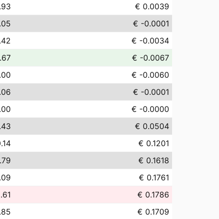
.93
€ 0.0039
.05
€ -0.0001
.42
€ -0.0034
.67
€ -0.0067
.00
€ -0.0060
.06
€ -0.0001
.00
€ -0.0000
.43
€ 0.0504
.14
€ 0.1201
.79
€ 0.1618
.09
€ 0.1761
.61
€ 0.1786
.85
€ 0.1709