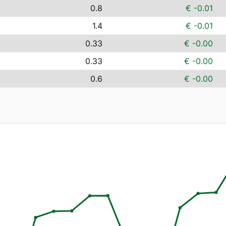
0.8
€ -0.01
1.4
€ -0.01
0.33
€ -0.00
0.33
€ -0.00
0.6
€ -0.00