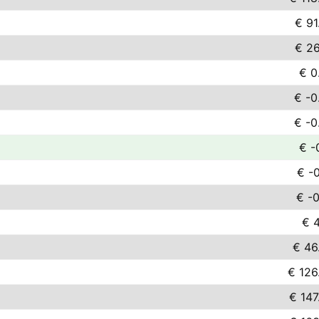
€ 91
€ 26
€ 0
€ -0
€ -0
€ -
€ -0
€ -0
€ 4
€ 46
€ 126
€ 147