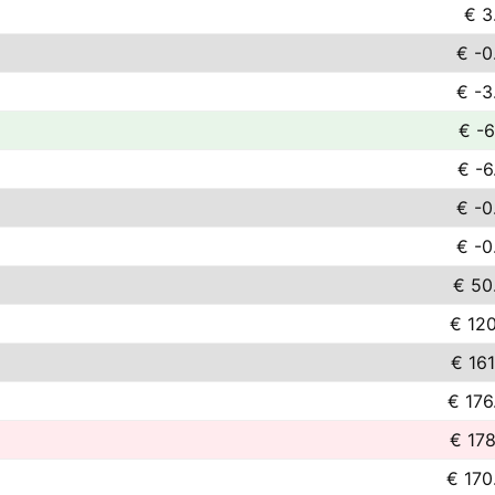
€ 3
€ -0
€ -3
€ -6
€ -6
€ -0
€ -0
€ 50
€ 120
€ 161
€ 176
€ 178
€ 170