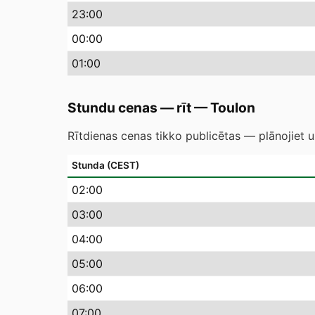
23
:00
00
:00
01
:00
Stundu cenas — rīt
—
Toulon
Rītdienas cenas tikko publicētas — plānojiet u
Stunda (CEST)
02
:00
03
:00
04
:00
05
:00
06
:00
07
:00