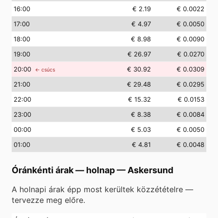
16
:00
€ 2.19
€ 0.0022
17
:00
€ 4.97
€ 0.0050
18
:00
€ 8.98
€ 0.0090
19
:00
€ 26.97
€ 0.0270
20
:00
€ 30.92
€ 0.0309
← csúcs
21
:00
€ 29.48
€ 0.0295
22
:00
€ 15.32
€ 0.0153
23
:00
€ 8.38
€ 0.0084
00
:00
€ 5.03
€ 0.0050
01
:00
€ 4.81
€ 0.0048
Óránkénti árak — holnap
—
Askersund
A holnapi árak épp most kerültek közzétételre —
tervezze meg előre.