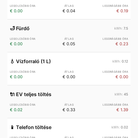
€ 0.00
€ 0.04
€ 0.19
🛁
Fürdő
7.5
€ 0.00
€ 0.05
€ 0.23
💧
Vízforraló (1 L)
0.12
€ 0.00
€ 0.00
€ 0.00
🔌
EV teljes töltés
45
€ 0.02
€ 0.33
€ 1.39
📱
Telefon töltése
0.02