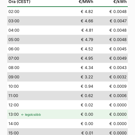
Óra (CEST)
€/MWh
€/kWh
02
:00
€ 4.82
€ 0.0048
03
:00
€ 4.66
€ 0.0047
04
:00
€ 4.81
€ 0.0048
05
:00
€ 4.79
€ 0.0048
06
:00
€ 4.52
€ 0.0045
07
:00
€ 4.95
€ 0.0049
08
:00
€ 4.34
€ 0.0043
09
:00
€ 3.22
€ 0.0032
10
:00
€ 0.94
€ 0.0009
11
:00
€ 0.62
€ 0.0006
12
:00
€ 0.02
€ 0.0000
13
:00
€ 0.00
€ 0.0000
← legolcsóbb
14
:00
€ 0.00
€ 0.0000
15
:00
€ 0.01
€ 0.0000