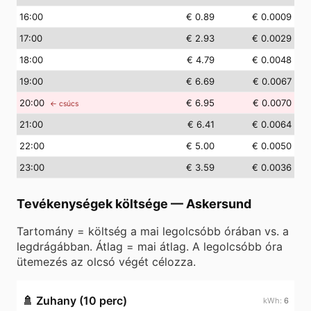
16
:00
€ 0.89
€ 0.0009
17
:00
€ 2.93
€ 0.0029
18
:00
€ 4.79
€ 0.0048
19
:00
€ 6.69
€ 0.0067
20
:00
€ 6.95
€ 0.0070
← csúcs
21
:00
€ 6.41
€ 0.0064
22
:00
€ 5.00
€ 0.0050
23
:00
€ 3.59
€ 0.0036
Tevékenységek költsége
—
Askersund
Tartomány = költség a mai legolcsóbb órában vs. a
legdrágábban. Átlag = mai átlag. A legolcsóbb óra
ütemezés az olcsó végét célozza.
🚿
Zuhany (10 perc)
6