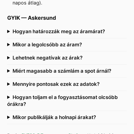
napos átlag).
GYIK
—
Askersund
Hogyan határozzák meg az áramárat?
Mikor a legolcsóbb az áram?
Lehetnek negatívak az árak?
Miért magasabb a számlám a spot árnál?
Mennyire pontosak ezek az adatok?
Hogyan toljam el a fogyasztásomat olcsóbb
órákra?
Mikor publikálják a holnapi árakat?