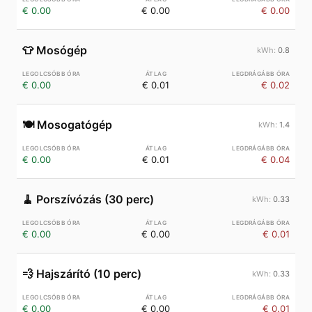
€ 0.00
€ 0.00
€ 0.00
👕
Mosógép
0.8
€ 0.00
€ 0.01
€ 0.02
🍽️
Mosogatógép
1.4
€ 0.00
€ 0.01
€ 0.04
🧹
Porszívózás (30 perc)
0.33
€ 0.00
€ 0.00
€ 0.01
💨
Hajszárító (10 perc)
0.33
€ 0.00
€ 0.00
€ 0.01