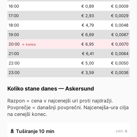
16
:00
€ 0,89
€ 0,0009
17
:00
€ 2,93
€ 0,0029
18
:00
€ 4,79
€ 0,0048
19
:00
€ 6,69
€ 0,0067
20
:00
€ 6,95
€ 0,0070
← konica
21
:00
€ 6,41
€ 0,0064
22
:00
€ 5,00
€ 0,0050
23
:00
€ 3,59
€ 0,0036
Koliko stane danes
—
Askersund
Razpon = cena v najcenejši uri proti najdražji.
Povprečje = današnji povprečni. Najcenejša-ura cilja
na cenejši konec.
🚿
Tuširanje 10 min
6