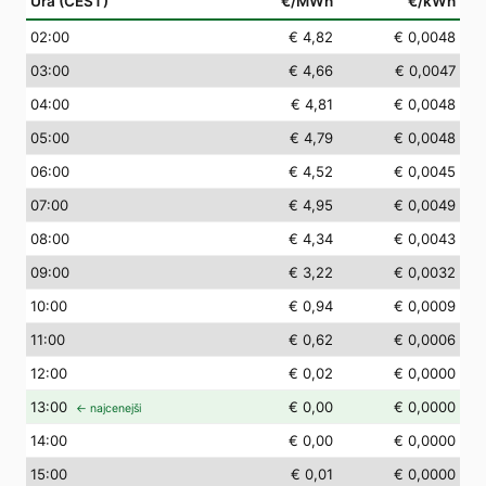
Ura (CEST)
€/MWh
€/kWh
02
:00
€ 4,82
€ 0,0048
03
:00
€ 4,66
€ 0,0047
04
:00
€ 4,81
€ 0,0048
05
:00
€ 4,79
€ 0,0048
06
:00
€ 4,52
€ 0,0045
07
:00
€ 4,95
€ 0,0049
08
:00
€ 4,34
€ 0,0043
09
:00
€ 3,22
€ 0,0032
10
:00
€ 0,94
€ 0,0009
11
:00
€ 0,62
€ 0,0006
12
:00
€ 0,02
€ 0,0000
13
:00
€ 0,00
€ 0,0000
← najcenejši
14
:00
€ 0,00
€ 0,0000
15
:00
€ 0,01
€ 0,0000