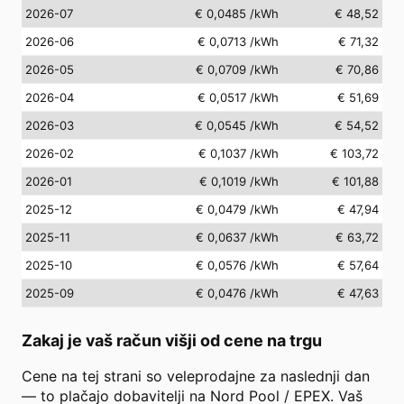
2026-07
€ 0,0485
/kWh
€ 48,52
2026-06
€ 0,0713
/kWh
€ 71,32
2026-05
€ 0,0709
/kWh
€ 70,86
2026-04
€ 0,0517
/kWh
€ 51,69
2026-03
€ 0,0545
/kWh
€ 54,52
2026-02
€ 0,1037
/kWh
€ 103,72
2026-01
€ 0,1019
/kWh
€ 101,88
2025-12
€ 0,0479
/kWh
€ 47,94
2025-11
€ 0,0637
/kWh
€ 63,72
2025-10
€ 0,0576
/kWh
€ 57,64
2025-09
€ 0,0476
/kWh
€ 47,63
Zakaj je vaš račun višji od cene na trgu
Cene na tej strani so veleprodajne za naslednji dan
— to plačajo dobavitelji na Nord Pool / EPEX. Vaš