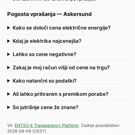
Pogosta vprašanja
—
Askersund
Kako se določi cena električne energije?
Kdaj je elektrika najcenejša?
Lahko so cene negativne?
Zakaj je moj račun višji od cene na trgu?
Kako natančni so podatki?
Ali lahko prihranim s premikom porabe?
So jutrišnje cene že znane?
Vir
:
ENTSO-E Transparency Platform
.
Zadnja posodobitev
:
2026-08-09
(
CEST
).