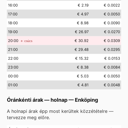
16
:00
€ 2.19
€ 0.0022
17
:00
€ 4.97
€ 0.0050
18
:00
€ 8.98
€ 0.0090
19
:00
€ 26.97
€ 0.0270
20
:00
€ 30.92
€ 0.0309
← csúcs
21
:00
€ 29.48
€ 0.0295
22
:00
€ 15.32
€ 0.0153
23
:00
€ 8.38
€ 0.0084
00
:00
€ 5.03
€ 0.0050
01
:00
€ 4.81
€ 0.0048
Óránkénti árak — holnap
—
Enköping
A holnapi árak épp most kerültek közzétételre —
tervezze meg előre.