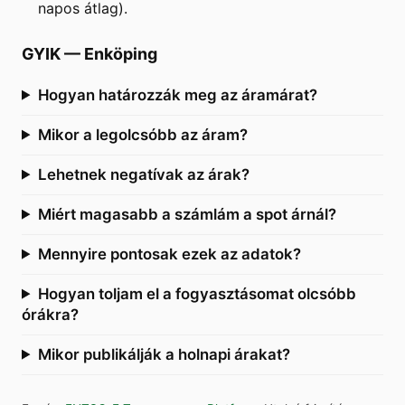
napos átlag).
GYIK
—
Enköping
Hogyan határozzák meg az áramárat?
Mikor a legolcsóbb az áram?
Lehetnek negatívak az árak?
Miért magasabb a számlám a spot árnál?
Mennyire pontosak ezek az adatok?
Hogyan toljam el a fogyasztásomat olcsóbb
órákra?
Mikor publikálják a holnapi árakat?