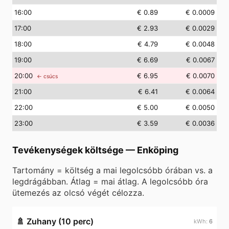
16
:00
€ 0.89
€ 0.0009
17
:00
€ 2.93
€ 0.0029
18
:00
€ 4.79
€ 0.0048
19
:00
€ 6.69
€ 0.0067
20
:00
€ 6.95
€ 0.0070
← csúcs
21
:00
€ 6.41
€ 0.0064
22
:00
€ 5.00
€ 0.0050
23
:00
€ 3.59
€ 0.0036
Tevékenységek költsége
—
Enköping
Tartomány = költség a mai legolcsóbb órában vs. a
legdrágábban. Átlag = mai átlag. A legolcsóbb óra
ütemezés az olcsó végét célozza.
🚿
Zuhany (10 perc)
6