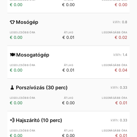
€ 0.00
€ 0.00
€ 0.00
👕
Mosógép
0.8
€ 0.00
€ 0.01
€ 0.02
🍽️
Mosogatógép
1.4
€ 0.00
€ 0.01
€ 0.04
🧹
Porszívózás (30 perc)
0.33
€ 0.00
€ 0.00
€ 0.01
💨
Hajszárító (10 perc)
0.33
€ 0.00
€ 0.00
€ 0.01