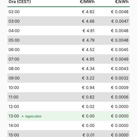
Óra (CEST)
€/MWh
€/kWh
02
:00
€ 4.82
€ 0.0048
03
:00
€ 4.66
€ 0.0047
04
:00
€ 4.81
€ 0.0048
05
:00
€ 4.79
€ 0.0048
06
:00
€ 4.52
€ 0.0045
07
:00
€ 4.95
€ 0.0049
08
:00
€ 4.34
€ 0.0043
09
:00
€ 3.22
€ 0.0032
10
:00
€ 0.94
€ 0.0009
11
:00
€ 0.62
€ 0.0006
12
:00
€ 0.02
€ 0.0000
13
:00
€ 0.00
€ 0.0000
← legolcsóbb
14
:00
€ 0.00
€ 0.0000
15
:00
€ 0.01
€ 0.0000