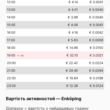
12
:00
€ 4.14
€ 0.0041
13
:00
€ 4.01
€ 0.0040
14
:00
€ 3.98
€ 0.0040
15
:00
€ 4.06
€ 0.0041
16
:00
€ 4.16
€ 0.0042
17
:00
€ 5.83
€ 0.0058
18
:00
€ 14.96
€ 0.0150
19
:00
€ 32.10
€ 0.0321
← пік
20
:00
€ 22.42
€ 0.0224
21
:00
€ 29.40
€ 0.0294
22
:00
€ 19.84
€ 0.0198
23
:00
€ 12.38
€ 0.0124
Вартість активностей
—
Enköping
Діапазон = вартість у найдешевшу годину