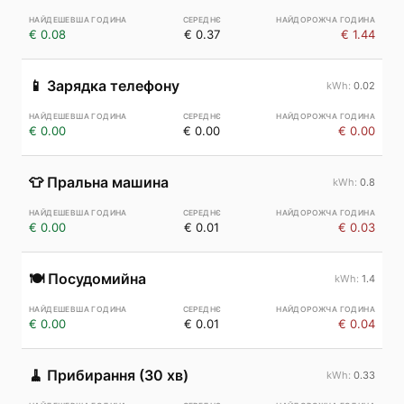
€ 0.08
€ 0.37
€ 1.44
📱
Зарядка телефону
0.02
€ 0.00
€ 0.00
€ 0.00
👕
Пральна машина
0.8
€ 0.00
€ 0.01
€ 0.03
🍽️
Посудомийна
1.4
€ 0.00
€ 0.01
€ 0.04
🧹
Прибирання (30 хв)
0.33