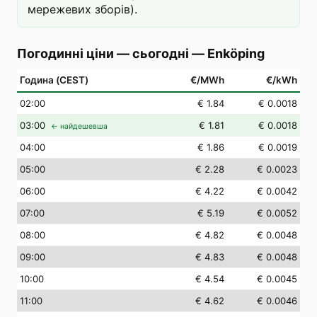
мережевих зборів).
Погодинні ціни — сьогодні
—
Enköping
Година (CEST)
€/MWh
€/kWh
02
:00
€ 1.84
€ 0.0018
03
:00
€ 1.81
€ 0.0018
← найдешевша
04
:00
€ 1.86
€ 0.0019
05
:00
€ 2.28
€ 0.0023
06
:00
€ 4.22
€ 0.0042
07
:00
€ 5.19
€ 0.0052
08
:00
€ 4.82
€ 0.0048
09
:00
€ 4.83
€ 0.0048
10
:00
€ 4.54
€ 0.0045
11
:00
€ 4.62
€ 0.0046