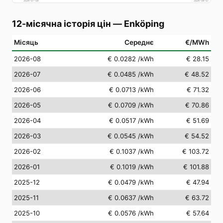
2026-07-09
2026-08-07
12-місячна історія цін
—
Enköping
Місяць
Середнє
€/MWh
2026-08
€ 0.0282
/kWh
€ 28.15
2026-07
€ 0.0485
/kWh
€ 48.52
2026-06
€ 0.0713
/kWh
€ 71.32
2026-05
€ 0.0709
/kWh
€ 70.86
2026-04
€ 0.0517
/kWh
€ 51.69
2026-03
€ 0.0545
/kWh
€ 54.52
2026-02
€ 0.1037
/kWh
€ 103.72
2026-01
€ 0.1019
/kWh
€ 101.88
2025-12
€ 0.0479
/kWh
€ 47.94
2025-11
€ 0.0637
/kWh
€ 63.72
2025-10
€ 0.0576
/kWh
€ 57.64