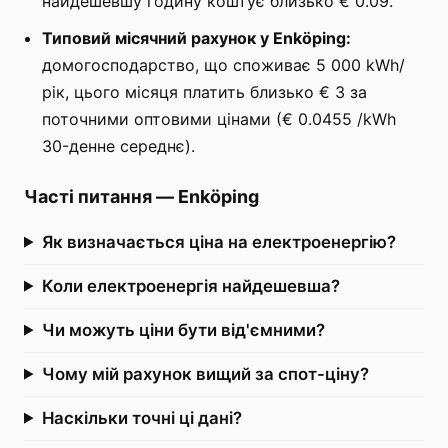
найдешевшу годину коштує близько € 0.09.
Типовий місячний рахунок у Enköping:
домогосподарство, що споживає 5 000 kWh/
рік, цього місяця платить близько € 3 за
поточними оптовими цінами (€ 0.0455 /kWh
30-денне середнє).
Часті питання
—
Enköping
Як визначається ціна на електроенергію?
Коли електроенергія найдешевша?
Чи можуть ціни бути від'ємними?
Чому мій рахунок вищий за спот-ціну?
Наскільки точні ці дані?