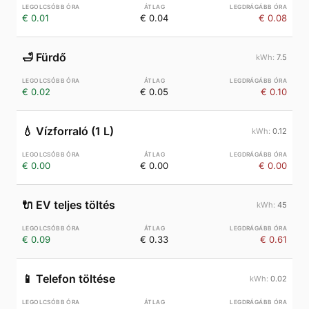
€ 0.01
€ 0.04
€ 0.08
🛁
Fürdő
7.5
€ 0.02
€ 0.05
€ 0.10
💧
Vízforraló (1 L)
0.12
€ 0.00
€ 0.00
€ 0.00
🔌
EV teljes töltés
45
€ 0.09
€ 0.33
€ 0.61
📱
Telefon töltése
0.02