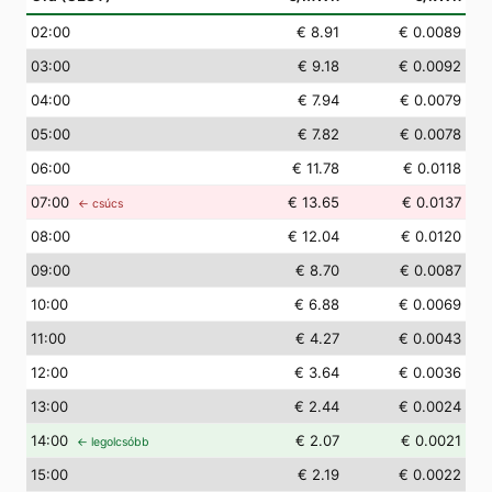
02
:00
€ 8.91
€ 0.0089
03
:00
€ 9.18
€ 0.0092
04
:00
€ 7.94
€ 0.0079
05
:00
€ 7.82
€ 0.0078
06
:00
€ 11.78
€ 0.0118
07
:00
€ 13.65
€ 0.0137
← csúcs
08
:00
€ 12.04
€ 0.0120
09
:00
€ 8.70
€ 0.0087
10
:00
€ 6.88
€ 0.0069
11
:00
€ 4.27
€ 0.0043
12
:00
€ 3.64
€ 0.0036
13
:00
€ 2.44
€ 0.0024
14
:00
€ 2.07
€ 0.0021
← legolcsóbb
15
:00
€ 2.19
€ 0.0022