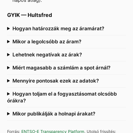
GYIK
—
Hultsfred
Hogyan határozzák meg az áramárat?
Mikor a legolcsóbb az áram?
Lehetnek negatívak az árak?
Miért magasabb a számlám a spot árnál?
Mennyire pontosak ezek az adatok?
Hogyan toljam el a fogyasztásomat olcsóbb
órákra?
Mikor publikálják a holnapi árakat?
Forrás
:
ENTSO-E Transparency Platform
.
Utolsó frissítés
: