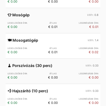
€ 0.00
€ 0.00
€ 0.00
👕
Mosógép
0.8
€ 0.00
€ 0.01
€ 0.01
🍽️
Mosogatógép
1.4
€ 0.00
€ 0.01
€ 0.02
🧹
Porszívózás (30 perc)
0.33
€ 0.00
€ 0.00
€ 0.00
💨
Hajszárító (10 perc)
0.33
€ 0.00
€ 0.00
€ 0.00