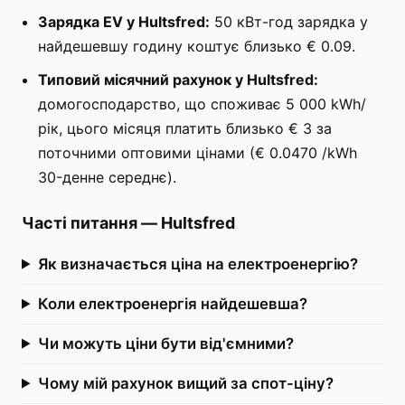
Зарядка EV у Hultsfred:
50 кВт-год зарядка у
найдешевшу годину коштує близько € 0.09.
Типовий місячний рахунок у Hultsfred:
домогосподарство, що споживає 5 000 kWh/
рік, цього місяця платить близько € 3 за
поточними оптовими цінами (€ 0.0470 /kWh
30-денне середнє).
Часті питання
—
Hultsfred
Як визначається ціна на електроенергію?
Коли електроенергія найдешевша?
Чи можуть ціни бути від'ємними?
Чому мій рахунок вищий за спот-ціну?