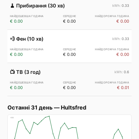
🧹
Прибирання (30 хв)
0.33
€ 0.00
€ 0.00
€ 0.00
💨
Фен (10 хв)
0.33
€ 0.00
€ 0.00
€ 0.00
📺
ТВ (3 год)
0.6
€ 0.00
€ 0.00
€ 0.01
Останні 31 день
—
Hultsfred
€
83