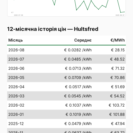
€
7
2026-07-08
2026-08-07
12-місячна історія цін
—
Hultsfred
Місяць
Середнє
€/MWh
2026-08
€ 0.0282
/kWh
€ 28.15
2026-07
€ 0.0485
/kWh
€ 48.52
2026-06
€ 0.0713
/kWh
€ 71.32
2026-05
€ 0.0709
/kWh
€ 70.86
2026-04
€ 0.0517
/kWh
€ 51.69
2026-03
€ 0.0545
/kWh
€ 54.52
2026-02
€ 0.1037
/kWh
€ 103.72
2026-01
€ 0.1019
/kWh
€ 101.88
2025-12
€ 0.0479
/kWh
€ 47.94
2025-11
€ 0.0637
/kWh
€ 63.72