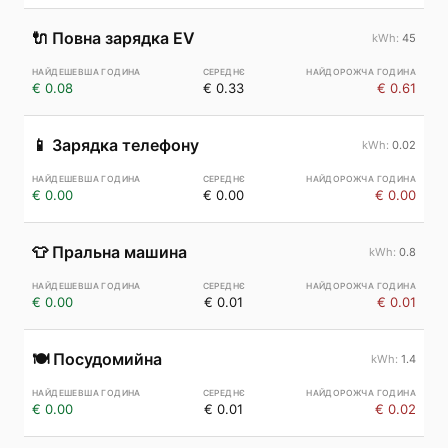
🔌
Повна зарядка EV
45
€ 0.08
€ 0.33
€ 0.61
📱
Зарядка телефону
0.02
€ 0.00
€ 0.00
€ 0.00
👕
Пральна машина
0.8
€ 0.00
€ 0.01
€ 0.01
🍽️
Посудомийна
1.4
€ 0.00
€ 0.01
€ 0.02