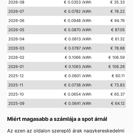
2026-08
€ 0.0353
/kWh
€ 35.33
2026-07
€ 0.0782
/kWh
€ 78.22
2026-06
€ 0.0948
/kWh
€ 94.76
2026-05
€ 0.0870
/kWh
€ 87.05
2026-04
€ 0.0613
/kWh
€ 61.32
2026-03
€ 0.0787
/kWh
€ 78.68
2026-02
€ 0.1066
/kWh
€ 106.59
2026-01
€ 0.1063
/kWh
€ 106.26
2025-12
€ 0.0601
/kWh
€ 60.11
2025-11
€ 0.0738
/kWh
€ 73.83
2025-10
€ 0.0654
/kWh
€ 65.37
2025-09
€ 0.0641
/kWh
€ 64.12
Miért magasabb a számlája a spot árnál
Az ezen az oldalon szereplő árak nagykereskedelmi