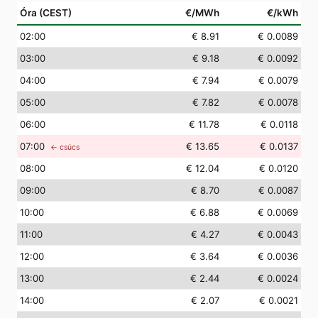
Óra (CEST)
€/MWh
€/kWh
02
:00
€ 8.91
€ 0.0089
03
:00
€ 9.18
€ 0.0092
04
:00
€ 7.94
€ 0.0079
05
:00
€ 7.82
€ 0.0078
06
:00
€ 11.78
€ 0.0118
07
:00
€ 13.65
€ 0.0137
← csúcs
08
:00
€ 12.04
€ 0.0120
09
:00
€ 8.70
€ 0.0087
10
:00
€ 6.88
€ 0.0069
11
:00
€ 4.27
€ 0.0043
12
:00
€ 3.64
€ 0.0036
13
:00
€ 2.44
€ 0.0024
14
:00
€ 2.07
€ 0.0021