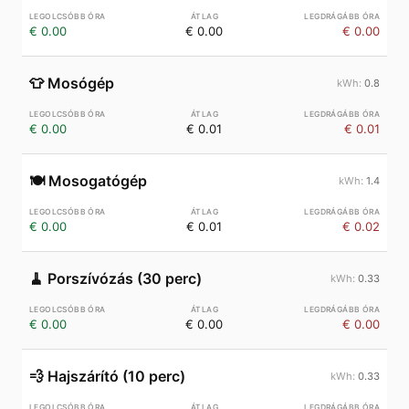
€ 0.00
€ 0.00
€ 0.00
👕
Mosógép
0.8
€ 0.00
€ 0.01
€ 0.01
🍽️
Mosogatógép
1.4
€ 0.00
€ 0.01
€ 0.02
🧹
Porszívózás (30 perc)
0.33
€ 0.00
€ 0.00
€ 0.00
💨
Hajszárító (10 perc)
0.33