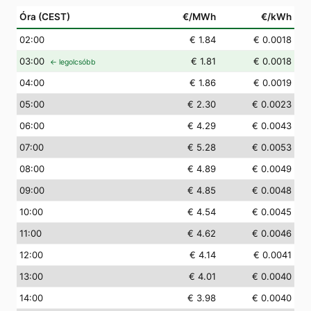
Óra (CEST)
€/MWh
€/kWh
02
:00
€ 1.84
€ 0.0018
03
:00
€ 1.81
€ 0.0018
← legolcsóbb
04
:00
€ 1.86
€ 0.0019
05
:00
€ 2.30
€ 0.0023
06
:00
€ 4.29
€ 0.0043
07
:00
€ 5.28
€ 0.0053
08
:00
€ 4.89
€ 0.0049
09
:00
€ 4.85
€ 0.0048
10
:00
€ 4.54
€ 0.0045
11
:00
€ 4.62
€ 0.0046
12
:00
€ 4.14
€ 0.0041
13
:00
€ 4.01
€ 0.0040
14
:00
€ 3.98
€ 0.0040