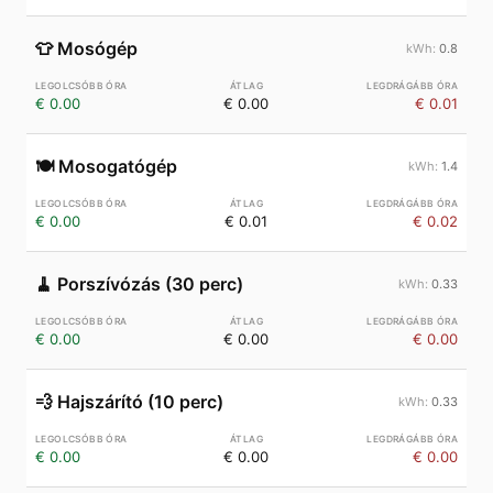
👕
Mosógép
0.8
€ 0.00
€ 0.00
€ 0.01
🍽️
Mosogatógép
1.4
€ 0.00
€ 0.01
€ 0.02
🧹
Porszívózás (30 perc)
0.33
€ 0.00
€ 0.00
€ 0.00
💨
Hajszárító (10 perc)
0.33
€ 0.00
€ 0.00
€ 0.00