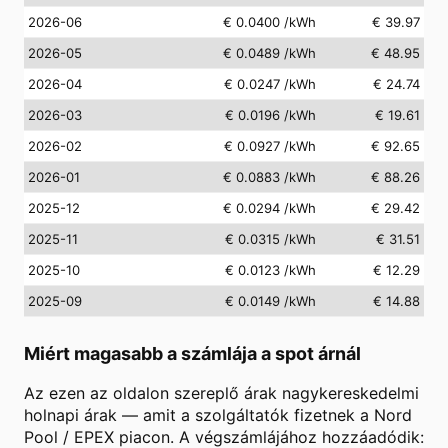
2026-06
€ 0.0400
/kWh
€ 39.97
2026-05
€ 0.0489
/kWh
€ 48.95
2026-04
€ 0.0247
/kWh
€ 24.74
2026-03
€ 0.0196
/kWh
€ 19.61
2026-02
€ 0.0927
/kWh
€ 92.65
2026-01
€ 0.0883
/kWh
€ 88.26
2025-12
€ 0.0294
/kWh
€ 29.42
2025-11
€ 0.0315
/kWh
€ 31.51
2025-10
€ 0.0123
/kWh
€ 12.29
2025-09
€ 0.0149
/kWh
€ 14.88
Miért magasabb a számlája a spot árnál
Az ezen az oldalon szereplő árak nagykereskedelmi
holnapi árak — amit a szolgáltatók fizetnek a Nord
Pool / EPEX piacon. A végszámlájához hozzáadódik: