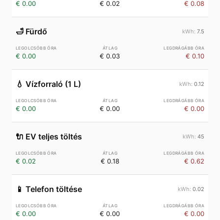
€ 0.00
€ 0.02
€ 0.08
🛁
Fürdő
7.5
€ 0.00
€ 0.03
€ 0.10
💧
Vízforraló (1 L)
0.12
€ 0.00
€ 0.00
€ 0.00
🔌
EV teljes töltés
45
€ 0.02
€ 0.18
€ 0.62
📱
Telefon töltése
0.02
€ 0.00
€ 0.00
€ 0.00