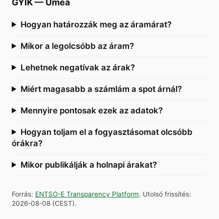
GYIK
—
Umeå
Hogyan határozzák meg az áramárat?
Mikor a legolcsóbb az áram?
Lehetnek negatívak az árak?
Miért magasabb a számlám a spot árnál?
Mennyire pontosak ezek az adatok?
Hogyan toljam el a fogyasztásomat olcsóbb
órákra?
Mikor publikálják a holnapi árakat?
Forrás
:
ENTSO-E Transparency Platform
.
Utolsó frissítés
:
2026-08-08
(
CEST
).