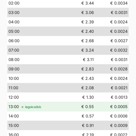
02
:00
€ 3.44
€ 0.0034
03
:00
€ 3.06
€ 0.0031
04
:00
€ 2.39
€ 0.0024
05
:00
€ 2.40
€ 0.0024
06
:00
€ 2.68
€ 0.0027
07
:00
€ 3.24
€ 0.0032
08
:00
€ 3.11
€ 0.0031
09
:00
€ 2.83
€ 0.0028
10
:00
€ 2.43
€ 0.0024
11
:00
€ 2.08
€ 0.0021
12
:00
€ 1.30
€ 0.0013
13
:00
€ 0.55
€ 0.0005
← legolcsóbb
14
:00
€ 0.57
€ 0.0006
15
:00
€ 0.91
€ 0.0009
16
:00
€ 2.19
€ 0.0022