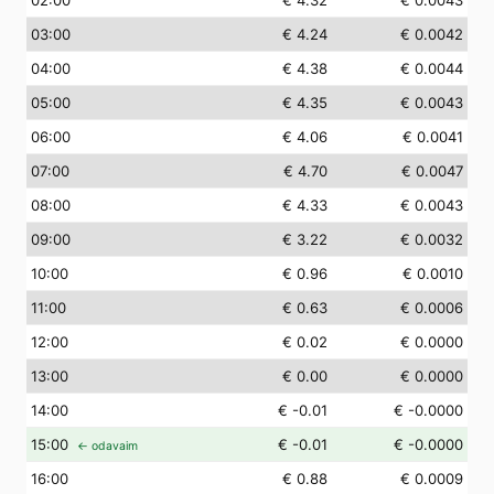
02
:00
€ 4.32
€ 0.0043
03
:00
€ 4.24
€ 0.0042
04
:00
€ 4.38
€ 0.0044
05
:00
€ 4.35
€ 0.0043
06
:00
€ 4.06
€ 0.0041
07
:00
€ 4.70
€ 0.0047
08
:00
€ 4.33
€ 0.0043
09
:00
€ 3.22
€ 0.0032
10
:00
€ 0.96
€ 0.0010
11
:00
€ 0.63
€ 0.0006
12
:00
€ 0.02
€ 0.0000
13
:00
€ 0.00
€ 0.0000
14
:00
€ -0.01
€ -0.0000
15
:00
€ -0.01
€ -0.0000
← odavaim
16
:00
€ 0.88
€ 0.0009