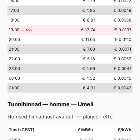
16
:00
€ 2.19
€ 0.0022
17
:00
€ 4.95
€ 0.0049
18
:00
€ 8.81
€ 0.0088
19
:00
€ 13.74
€ 0.0137
← tipp
20
:00
€ 11.05
€ 0.0110
21
:00
€ 7.08
€ 0.0071
22
:00
€ 5.18
€ 0.0052
23
:00
€ 4.66
€ 0.0047
00
:00
€ 4.52
€ 0.0045
01
:00
€ 4.31
€ 0.0043
Tunnihinnad — homme
—
Umeå
Homsed hinnad just avaldati — planeeri ette.
Tund (CEST)
€/MWh
€/kWh