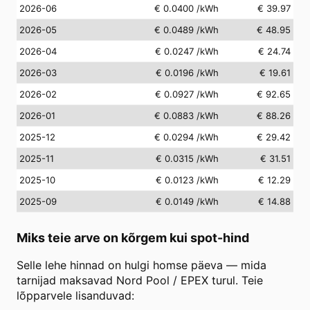
2026-06
€ 0.0400
/kWh
€ 39.97
2026-05
€ 0.0489
/kWh
€ 48.95
2026-04
€ 0.0247
/kWh
€ 24.74
2026-03
€ 0.0196
/kWh
€ 19.61
2026-02
€ 0.0927
/kWh
€ 92.65
2026-01
€ 0.0883
/kWh
€ 88.26
2025-12
€ 0.0294
/kWh
€ 29.42
2025-11
€ 0.0315
/kWh
€ 31.51
2025-10
€ 0.0123
/kWh
€ 12.29
2025-09
€ 0.0149
/kWh
€ 14.88
Miks teie arve on kõrgem kui spot-hind
Selle lehe hinnad on hulgi homse päeva — mida
tarnijad maksavad Nord Pool / EPEX turul. Teie
lõpparvele lisanduvad: