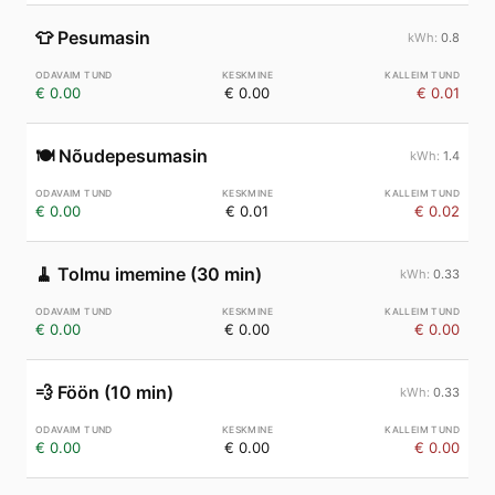
👕
Pesumasin
0.8
€ 0.00
€ 0.00
€ 0.01
🍽️
Nõudepesumasin
1.4
€ 0.00
€ 0.01
€ 0.02
🧹
Tolmu imemine (30 min)
0.33
€ 0.00
€ 0.00
€ 0.00
💨
Föön (10 min)
0.33
€ 0.00
€ 0.00
€ 0.00