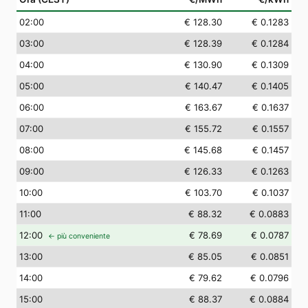
02
:00
€ 128.30
€ 0.1283
03
:00
€ 128.39
€ 0.1284
04
:00
€ 130.90
€ 0.1309
05
:00
€ 140.47
€ 0.1405
06
:00
€ 163.67
€ 0.1637
07
:00
€ 155.72
€ 0.1557
08
:00
€ 145.68
€ 0.1457
09
:00
€ 126.33
€ 0.1263
10
:00
€ 103.70
€ 0.1037
11
:00
€ 88.32
€ 0.0883
12
:00
€ 78.69
€ 0.0787
← più conveniente
13
:00
€ 85.05
€ 0.0851
14
:00
€ 79.62
€ 0.0796
15
:00
€ 88.37
€ 0.0884