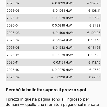
2026-07
€ 0.1099
/kWh
€ 109.93
2026-06
€ 0.1081
/kWh
€ 108.11
2026-05
€ 0.0979
/kWh
€ 97.88
2026-04
€ 0.0818
/kWh
€ 81.82
2026-03
€ 0.1100
/kWh
€ 109.96
2026-02
€ 0.1074
/kWh
€ 107.40
2026-01
€ 0.1313
/kWh
€ 131.26
2025-12
€ 0.1079
/kWh
€ 107.90
2025-11
€ 0.1121
/kWh
€ 112.15
2025-10
€ 0.0975
/kWh
€ 97.50
2025-09
€ 0.0926
/kWh
€ 92.58
Perché la bolletta supera il prezzo spot
I prezzi in questa pagina sono all'ingrosso per
domani — quello che i fornitori pagano sul mercato