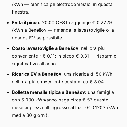
/kWh — pianifica gli elettrodomestici in questa
finestra.
Evita il picco:
20:00 CEST raggiunge € 0.2229
/kWh a Benešov — rimanda la lavastoviglie o la
ricarica EV se possibile.
Costo lavastoviglie a Benešov:
nell'ora più
conveniente ~€ 0.11; in picco € 0.31 — risparmio
significativo all'anno.
Ricarica EV a Benešov:
una ricarica di 50 kWh
nell'ora più conveniente costa circa € 3.94.
Bolletta mensile tipica a Benešov:
una famiglia
con 5 000 kWh/anno paga circa € 57 questo
mese ai prezzi all'ingrosso attuali (€ 0.1203 /kWh
media 30 giorni).