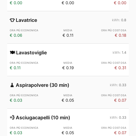
€ 0.00
€ 0.00
€ 0.00
👕
Lavatrice
0.8
€ 0.06
€ 0.11
€ 0.18
🍽️
Lavastoviglie
1.4
€ 0.11
€ 0.19
€ 0.31
🧹
Aspirapolvere (30 min)
0.33
€ 0.03
€ 0.05
€ 0.07
💨
Asciugacapelli (10 min)
0.33
€ 0.03
€ 0.05
€ 0.07