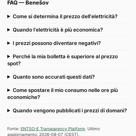
FAQ
—
Benešov
Come si determina il prezzo dell'elettricità?
Quando l'elettricità è più economica?
I prezzi possono diventare negativi?
Perché la mia bolletta è superiore al prezzo
spot?
Quanto sono accurati questi dati?
Come spostare il mio consumo nelle ore più
economiche?
Quando vengono pubblicati i prezzi di domani?
Fonte
:
ENTSO-E Transparency Platform
.
Ultimo
aggiornamento
:
2026-08-07
(
CEST
).