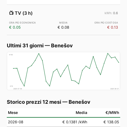
📺
TV (3 h)
0.6
€ 0.05
€ 0.08
€ 0.13
Ultimi 31 giorni
—
Benešov
€
160
€
78
2026-07-09
2026-08-07
Storico prezzi 12 mesi
—
Benešov
Mese
Media
€/MWh
2026-08
€ 0.1381
/kWh
€ 138.05