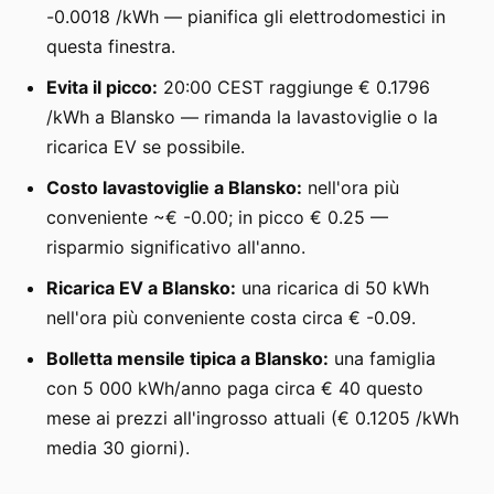
-0.0018 /kWh — pianifica gli elettrodomestici in
questa finestra.
Evita il picco:
20:00 CEST raggiunge € 0.1796
/kWh a Blansko — rimanda la lavastoviglie o la
ricarica EV se possibile.
Costo lavastoviglie a Blansko:
nell'ora più
conveniente ~€ -0.00; in picco € 0.25 —
risparmio significativo all'anno.
Ricarica EV a Blansko:
una ricarica di 50 kWh
nell'ora più conveniente costa circa € -0.09.
Bolletta mensile tipica a Blansko:
una famiglia
con 5 000 kWh/anno paga circa € 40 questo
mese ai prezzi all'ingrosso attuali (€ 0.1205 /kWh
media 30 giorni).