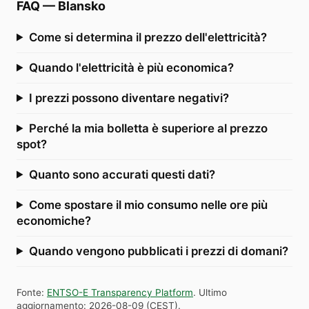
FAQ
—
Blansko
Come si determina il prezzo dell'elettricità?
Quando l'elettricità è più economica?
I prezzi possono diventare negativi?
Perché la mia bolletta è superiore al prezzo
spot?
Quanto sono accurati questi dati?
Come spostare il mio consumo nelle ore più
economiche?
Quando vengono pubblicati i prezzi di domani?
Fonte
:
ENTSO-E Transparency Platform
.
Ultimo
aggiornamento
:
2026-08-09
(
CEST
).