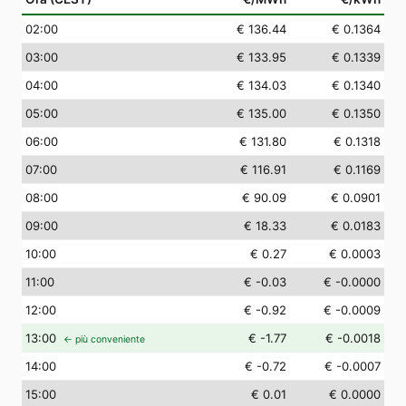
02
:00
€ 136.44
€ 0.1364
03
:00
€ 133.95
€ 0.1339
04
:00
€ 134.03
€ 0.1340
05
:00
€ 135.00
€ 0.1350
06
:00
€ 131.80
€ 0.1318
07
:00
€ 116.91
€ 0.1169
08
:00
€ 90.09
€ 0.0901
09
:00
€ 18.33
€ 0.0183
10
:00
€ 0.27
€ 0.0003
11
:00
€ -0.03
€ -0.0000
12
:00
€ -0.92
€ -0.0009
13
:00
€ -1.77
€ -0.0018
← più conveniente
14
:00
€ -0.72
€ -0.0007
15
:00
€ 0.01
€ 0.0000