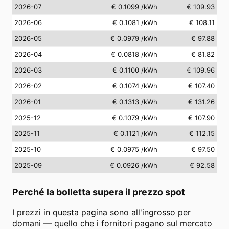
2026-07
€ 0.1099
/kWh
€ 109.93
2026-06
€ 0.1081
/kWh
€ 108.11
2026-05
€ 0.0979
/kWh
€ 97.88
2026-04
€ 0.0818
/kWh
€ 81.82
2026-03
€ 0.1100
/kWh
€ 109.96
2026-02
€ 0.1074
/kWh
€ 107.40
2026-01
€ 0.1313
/kWh
€ 131.26
2025-12
€ 0.1079
/kWh
€ 107.90
2025-11
€ 0.1121
/kWh
€ 112.15
2025-10
€ 0.0975
/kWh
€ 97.50
2025-09
€ 0.0926
/kWh
€ 92.58
Perché la bolletta supera il prezzo spot
I prezzi in questa pagina sono all'ingrosso per
domani — quello che i fornitori pagano sul mercato