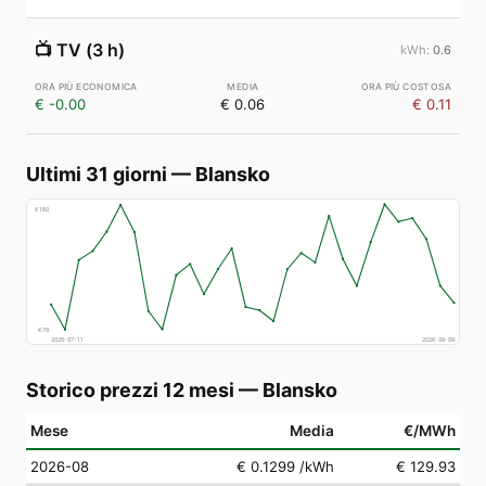
📺
TV (3 h)
0.6
€ -0.00
€ 0.06
€ 0.11
Ultimi 31 giorni
—
Blansko
€
160
€
78
2026-07-11
2026-08-09
Storico prezzi 12 mesi
—
Blansko
Mese
Media
€/MWh
2026-08
€ 0.1299
/kWh
€ 129.93