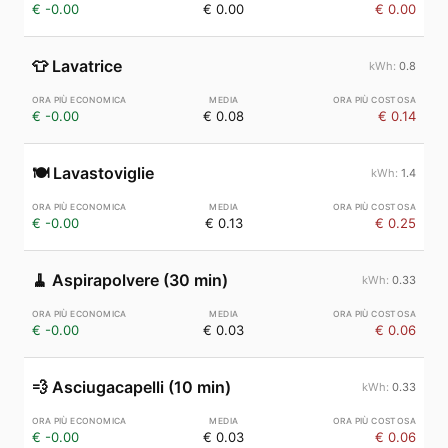
€ -0.00
€ 0.00
€ 0.00
👕
Lavatrice
0.8
€ -0.00
€ 0.08
€ 0.14
🍽️
Lavastoviglie
1.4
€ -0.00
€ 0.13
€ 0.25
🧹
Aspirapolvere (30 min)
0.33
€ -0.00
€ 0.03
€ 0.06
💨
Asciugacapelli (10 min)
0.33
€ -0.00
€ 0.03
€ 0.06