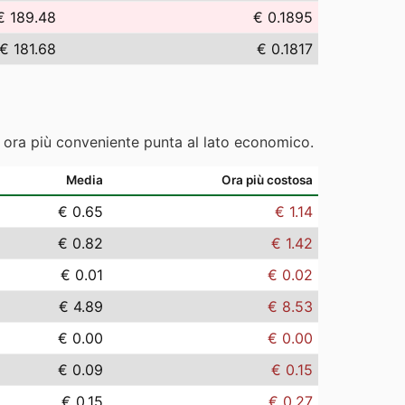
€ 189.48
€ 0.1895
€ 181.68
€ 0.1817
e ora più conveniente punta al lato economico.
Media
Ora più costosa
€ 0.65
€ 1.14
€ 0.82
€ 1.42
€ 0.01
€ 0.02
€ 4.89
€ 8.53
€ 0.00
€ 0.00
€ 0.09
€ 0.15
€ 0.15
€ 0.27