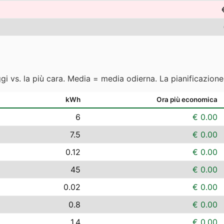
ggi vs. la più cara. Media = media odierna. La pianificazion
kWh
Ora più economica
6
€ 0.00
7.5
€ 0.00
0.12
€ 0.00
45
€ 0.00
0.02
€ 0.00
0.8
€ 0.00
1.4
€ 0.00