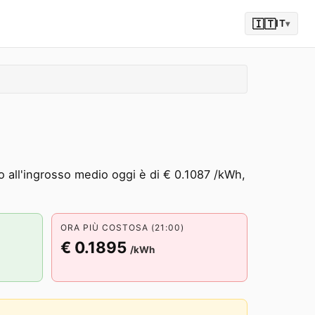
🇮🇹
IT
▾
zo all'ingrosso medio oggi è di € 0.1087 /kWh,
ORA PIÙ COSTOSA (21:00)
€ 0.1895
/kWh