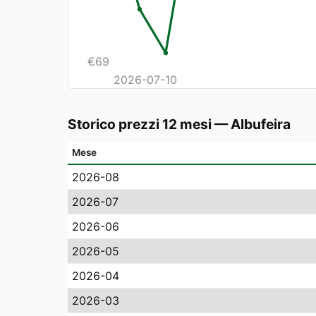
€
69
2026-07-10
Storico prezzi 12 mesi
—
Albufeira
Mese
2026-08
2026-07
2026-06
2026-05
2026-04
2026-03