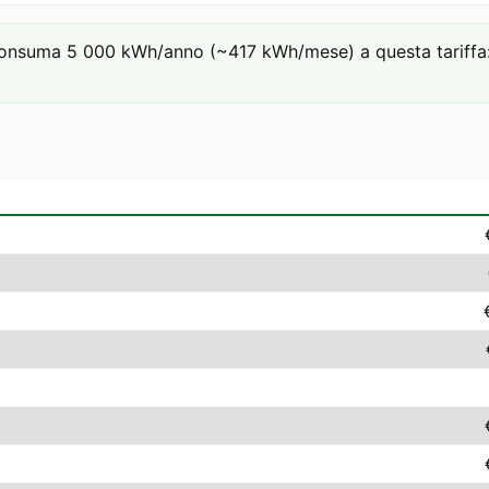
consuma 5 000 kWh/anno (~417 kWh/mese) a questa tariffa: