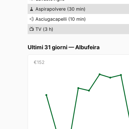
🧹
Aspirapolvere (30 min)
💨
Asciugacapelli (10 min)
📺
TV (3 h)
Ultimi 31 giorni
—
Albufeira
€
152