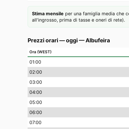
Stima mensile
per una famiglia media che 
all'ingrosso, prima di tasse e oneri di rete).
Prezzi orari — oggi
—
Albufeira
Ora (WEST)
01
:00
02
:00
03
:00
04
:00
05
:00
06
:00
07
:00