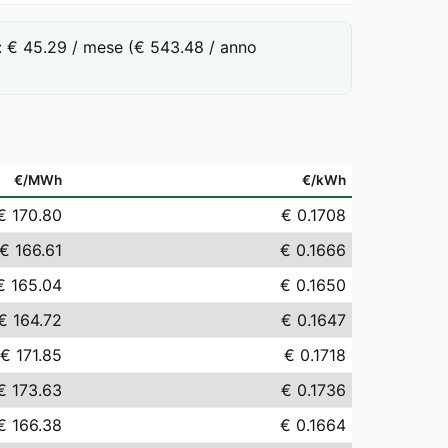
 € 45.29 / mese (€ 543.48 / anno
€/MWh
€/kWh
€ 170.80
€ 0.1708
€ 166.61
€ 0.1666
€ 165.04
€ 0.1650
€ 164.72
€ 0.1647
€ 171.85
€ 0.1718
€ 173.63
€ 0.1736
€ 166.38
€ 0.1664