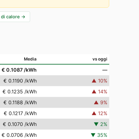
di calore
→
Media
vs oggi
€ 0.1087
/kWh
—
€ 0.1190
/kWh
▲
10
%
€ 0.1235
/kWh
▲
14
%
€ 0.1188
/kWh
▲
9
%
€ 0.1217
/kWh
▲
12
%
€ 0.1070
/kWh
▼
2
%
€ 0.0706
/kWh
▼
35
%