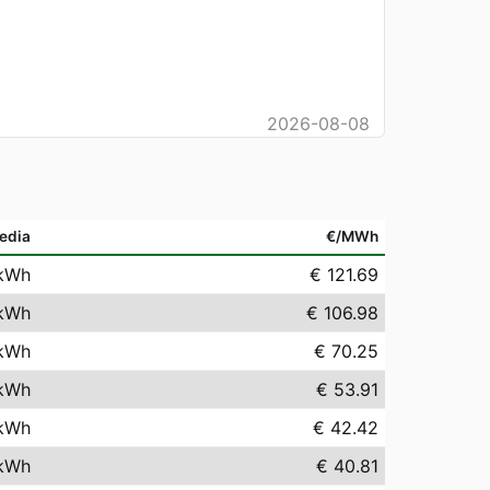
2026-08-08
edia
€/MWh
kWh
€ 121.69
kWh
€ 106.98
kWh
€ 70.25
kWh
€ 53.91
kWh
€ 42.42
kWh
€ 40.81