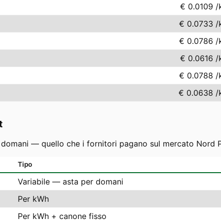
€ 0.0109
/
€ 0.0733
/
€ 0.0786
/
€ 0.0616
/
€ 0.0788
/
€ 0.0638
/
t
r domani — quello che i fornitori pagano sul mercato Nord P
Tipo
Variabile — asta per domani
Per kWh
Per kWh + canone fisso