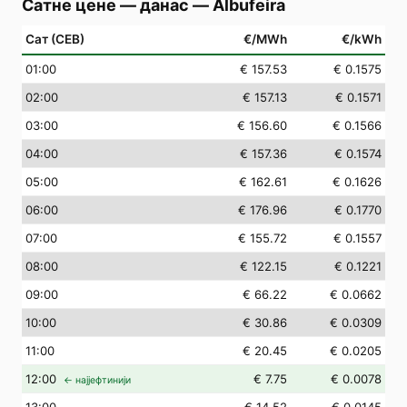
Сатне цене — данас
—
Albufeira
Сат (СЕВ)
€/MWh
€/kWh
01
:00
€ 157.53
€ 0.1575
02
:00
€ 157.13
€ 0.1571
03
:00
€ 156.60
€ 0.1566
04
:00
€ 157.36
€ 0.1574
05
:00
€ 162.61
€ 0.1626
06
:00
€ 176.96
€ 0.1770
07
:00
€ 155.72
€ 0.1557
08
:00
€ 122.15
€ 0.1221
09
:00
€ 66.22
€ 0.0662
10
:00
€ 30.86
€ 0.0309
11
:00
€ 20.45
€ 0.0205
12
:00
€ 7.75
€ 0.0078
← најјефтинији