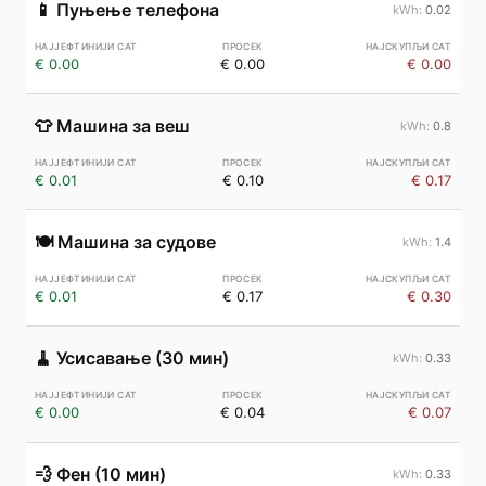
📱
Пуњење телефона
0.02
€ 0.00
€ 0.00
€ 0.00
👕
Машина за веш
0.8
€ 0.01
€ 0.10
€ 0.17
🍽️
Машина за судове
1.4
€ 0.01
€ 0.17
€ 0.30
🧹
Усисавање (30 мин)
0.33
€ 0.00
€ 0.04
€ 0.07
💨
Фен (10 мин)
0.33