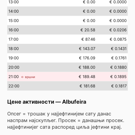
13
:00
€ 0.00
€ 0.0000
14
:00
€ 0.00
€ 0.0000
15
:00
€ 0.00
€ 0.0000
16
:00
€ 20.58
€ 0.0206
17
:00
€ 87.46
€ 0.0875
18
:00
€ 143.07
€ 0.1431
19
:00
€ 176.09
€ 0.1761
20
:00
€ 188.00
€ 0.1880
21
:00
€ 189.48
€ 0.1895
← вршни
22
:00
€ 181.68
€ 0.1817
Цене активности
—
Albufeira
Опсег = трошак у најјефтинијем сату данас
наспрам најскупљег. Просек = данашњи просек.
најјефтинијег сата распоред циља јефтини крај.