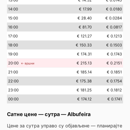
13
:00
€ 14.52
€ 0.0145
14
:00
€ 17.99
€ 0.0180
15
:00
€ 28.40
€ 0.0284
16
:00
€ 81.70
€ 0.0817
17
:00
€ 121.27
€ 0.1213
18
:00
€ 150.33
€ 0.1503
19
:00
€ 174.31
€ 0.1743
20
:00
€ 215.13
€ 0.2151
← вршни
21
:00
€ 185.14
€ 0.1851
22
:00
€ 175.38
€ 0.1754
23
:00
€ 181.25
€ 0.1812
00
:00
€ 174.12
€ 0.1741
Сатне цене — сутра
—
Albufeira
Цене за сутра управо су објављене — планирајте