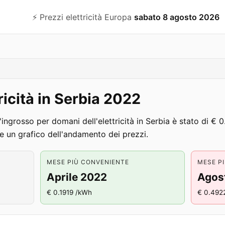
⚡️ Prezzi elettricità Europa
sabato 8 agosto 2026
tricità in Serbia 2022
'ingrosso per domani dell'elettricità in Serbia è stato di € 
 un grafico dell'andamento dei prezzi.
MESE PIÙ CONVENIENTE
MESE P
Aprile 2022
Agos
€ 0.1919 /kWh
€ 0.492