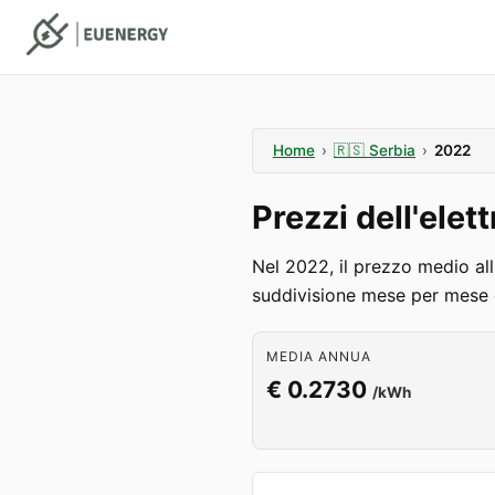
Home
›
🇷🇸
Serbia
›
2022
Prezzi dell'elet
Nel 2022, il prezzo medio all
suddivisione mese per mese e
MEDIA ANNUA
€ 0.2730
/kWh