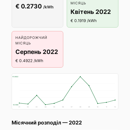
МІСЯЦЬ
€ 0.2730
/kWh
Квітень 2022
€ 0.1919 /kWh
НАЙДОРОЖЧИЙ
МІСЯЦЬ
Серпень 2022
€ 0.4922 /kWh
€ 0.4922
€ 0.1919
01
02
03
04
05
06
07
08
09
10
11
12
Місячний розподіл — 2022