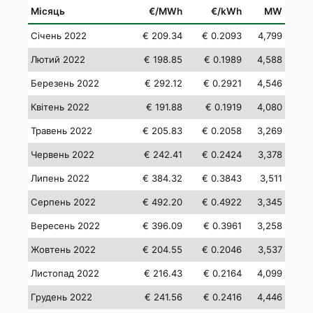
Місяць
€/MWh
€/kWh
MW
Січень 2022
€ 209.34
€ 0.2093
4,799
Лютий 2022
€ 198.85
€ 0.1989
4,588
Березень 2022
€ 292.12
€ 0.2921
4,546
Квітень 2022
€ 191.88
€ 0.1919
4,080
Травень 2022
€ 205.83
€ 0.2058
3,269
Червень 2022
€ 242.41
€ 0.2424
3,378
Липень 2022
€ 384.32
€ 0.3843
3,511
Серпень 2022
€ 492.20
€ 0.4922
3,345
Вересень 2022
€ 396.09
€ 0.3961
3,258
Жовтень 2022
€ 204.55
€ 0.2046
3,537
Листопад 2022
€ 216.43
€ 0.2164
4,099
Грудень 2022
€ 241.56
€ 0.2416
4,446