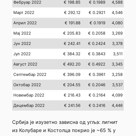
Фебруар 2022
€ 198.85
€ 0.1989
4,588
Март 2022
€ 292.12
€ 0.2921
4,546
Април 2022
€ 191.88
€ 0.1919
4,080
Мај 2022
€ 205.83
€ 0.2058
3,269
Јун 2022
€ 242.41
€ 0.2424
3,378
Јул 2022
€ 384.32
€ 0.3843
3,511
Август 2022
€ 492.20
€ 0.4922
3,345
Септембар 2022
€ 396.09
€ 0.3961
3,258
Октобар 2022
€ 204.55
€ 0.2046
3,537
Новембар 2022
€ 216.43
€ 0.2164
4,099
Децембар 2022
€ 241.56
€ 0.2416
4,446
Србија је изузетно зависна од угља: лигнит
из Колубаре и Костолца покрио је ~65 % у