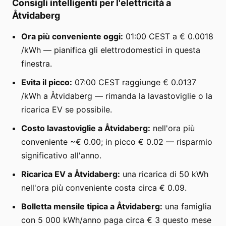
Consigli intelligenti per l'elettricità a
Åtvidaberg
Ora più conveniente oggi:
01:00 CEST a € 0.0018
/kWh — pianifica gli elettrodomestici in questa
finestra.
Evita il picco:
07:00 CEST raggiunge € 0.0137
/kWh a Åtvidaberg — rimanda la lavastoviglie o la
ricarica EV se possibile.
Costo lavastoviglie a Åtvidaberg:
nell'ora più
conveniente ~€ 0.00; in picco € 0.02 — risparmio
significativo all'anno.
Ricarica EV a Åtvidaberg:
una ricarica di 50 kWh
nell'ora più conveniente costa circa € 0.09.
Bolletta mensile tipica a Åtvidaberg:
una famiglia
con 5 000 kWh/anno paga circa € 3 questo mese