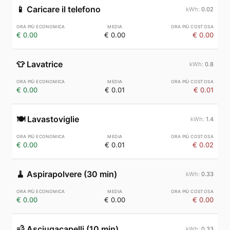
📱
Caricare il telefono
0.02
€ 0.00
€ 0.00
€ 0.00
👕
Lavatrice
0.8
€ 0.00
€ 0.01
€ 0.01
🍽️
Lavastoviglie
1.4
€ 0.00
€ 0.01
€ 0.02
🧹
Aspirapolvere (30 min)
0.33
€ 0.00
€ 0.00
€ 0.00
💨
Asciugacapelli (10 min)
0.33