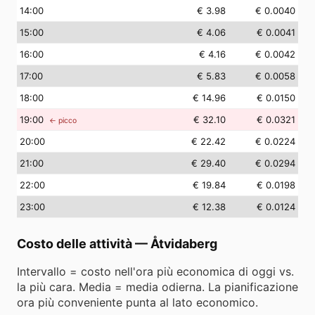
14
:00
€ 3.98
€ 0.0040
15
:00
€ 4.06
€ 0.0041
16
:00
€ 4.16
€ 0.0042
17
:00
€ 5.83
€ 0.0058
18
:00
€ 14.96
€ 0.0150
19
:00
€ 32.10
€ 0.0321
← picco
20
:00
€ 22.42
€ 0.0224
21
:00
€ 29.40
€ 0.0294
22
:00
€ 19.84
€ 0.0198
23
:00
€ 12.38
€ 0.0124
Costo delle attività
—
Åtvidaberg
Intervallo = costo nell'ora più economica di oggi vs.
la più cara. Media = media odierna. La pianificazione
ora più conveniente punta al lato economico.