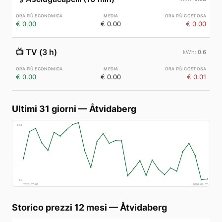
€ 0.00
€ 0.00
€ 0.00
📺
TV (3 h)
0.6
€ 0.00
€ 0.00
€ 0.01
Ultimi 31 giorni
—
Åtvidaberg
€
83
€
7
2026-07-08
2026-08-07
Storico prezzi 12 mesi
—
Åtvidaberg