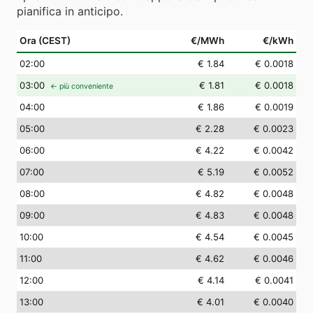
pianifica in anticipo.
Ora (CEST)
€/MWh
€/kWh
02
:00
€ 1.84
€ 0.0018
03
:00
€ 1.81
€ 0.0018
← più conveniente
04
:00
€ 1.86
€ 0.0019
05
:00
€ 2.28
€ 0.0023
06
:00
€ 4.22
€ 0.0042
07
:00
€ 5.19
€ 0.0052
08
:00
€ 4.82
€ 0.0048
09
:00
€ 4.83
€ 0.0048
10
:00
€ 4.54
€ 0.0045
11
:00
€ 4.62
€ 0.0046
12
:00
€ 4.14
€ 0.0041
13
:00
€ 4.01
€ 0.0040