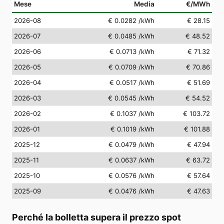
Mese
Media
€/MWh
2026-08
€ 0.0282
/kWh
€ 28.15
2026-07
€ 0.0485
/kWh
€ 48.52
2026-06
€ 0.0713
/kWh
€ 71.32
2026-05
€ 0.0709
/kWh
€ 70.86
2026-04
€ 0.0517
/kWh
€ 51.69
2026-03
€ 0.0545
/kWh
€ 54.52
2026-02
€ 0.1037
/kWh
€ 103.72
2026-01
€ 0.1019
/kWh
€ 101.88
2025-12
€ 0.0479
/kWh
€ 47.94
2025-11
€ 0.0637
/kWh
€ 63.72
2025-10
€ 0.0576
/kWh
€ 57.64
2025-09
€ 0.0476
/kWh
€ 47.63
Perché la bolletta supera il prezzo spot