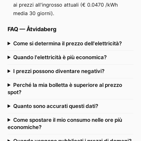
ai prezzi all'ingrosso attuali (€ 0.0470 /kWh
media 30 giorni).
FAQ
—
Åtvidaberg
Come si determina il prezzo dell'elettricità?
Quando l'elettricità è più economica?
I prezzi possono diventare negativi?
Perché la mia bolletta è superiore al prezzo
spot?
Quanto sono accurati questi dati?
Come spostare il mio consumo nelle ore più
economiche?
Quando vengono pubblicati i prezzi di domani?