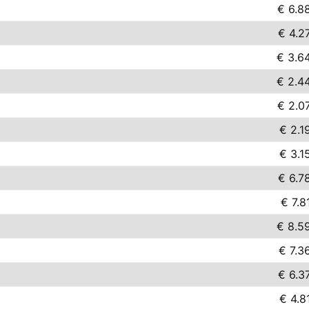
€ 6.8
€ 4.2
€ 3.6
€ 2.4
€ 2.0
€ 2.1
€ 3.1
€ 6.7
€ 7.8
€ 8.5
€ 7.3
€ 6.3
€ 4.8