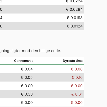
42
€ 0.0224
40
€ 0.0294
84
€ 0.0198
38
€ 0.0124
gning sigter mod den billige ende.
Gennemsnit
Dyreste time
€ 0.04
€ 0.08
€ 0.05
€ 0.10
€ 0.00
€ 0.00
€ 0.33
€ 0.61
€ 0.00
€ 0.00