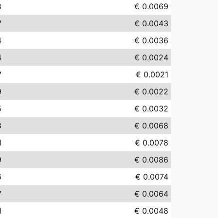
8
€ 0.0069
7
€ 0.0043
4
€ 0.0036
4
€ 0.0024
7
€ 0.0021
9
€ 0.0022
5
€ 0.0032
8
€ 0.0068
1
€ 0.0078
9
€ 0.0086
6
€ 0.0074
7
€ 0.0064
1
€ 0.0048