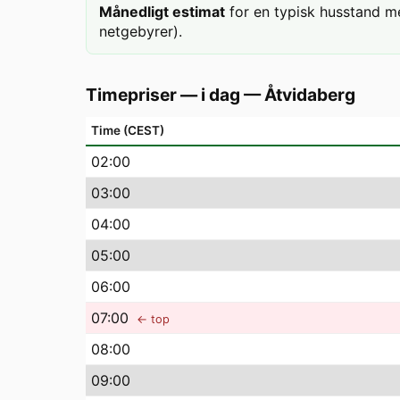
Månedligt estimat
for en typisk husstand m
netgebyrer).
Timepriser — i dag
—
Åtvidaberg
Time (CEST)
02
:00
03
:00
04
:00
05
:00
06
:00
07
:00
← top
08
:00
09
:00