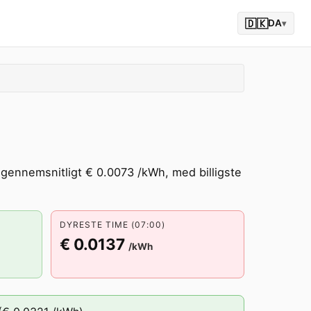
🇩🇰
DA
▾
 gennemsnitligt € 0.0073 /kWh, med billigste
DYRESTE TIME (07:00)
€ 0.0137
/kWh