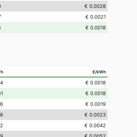
0
€ 0.0028
7
€ 0.0021
4
€ 0.0018
Wh
€/kWh
84
€ 0.0018
81
€ 0.0018
86
€ 0.0019
28
€ 0.0023
22
€ 0.0042
19
€ 0.0052