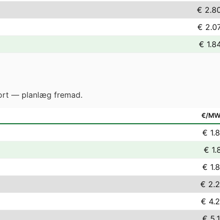
€ 2.8
€ 2.0
€ 1.8
gjort — planlæg fremad.
€/M
€ 1.
€ 1.
€ 1.
€ 2.
€ 4.
€ 5.