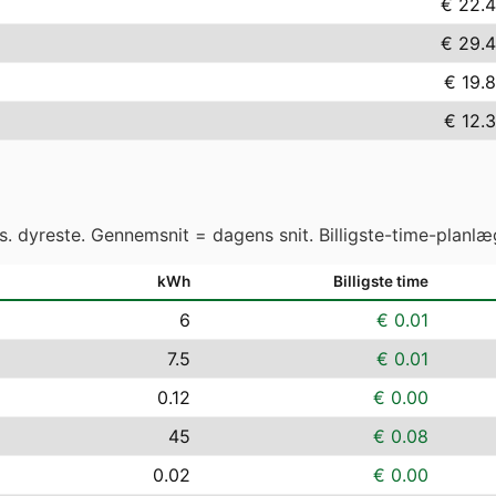
€ 22.
€ 29.
€ 19.
€ 12.
vs. dyreste. Gennemsnit = dagens snit. Billigste-time-planlæ
kWh
Billigste time
6
€ 0.01
7.5
€ 0.01
0.12
€ 0.00
45
€ 0.08
0.02
€ 0.00