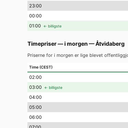
23
:00
00
:00
01
:00
← billigste
Timepriser — i morgen
—
Åtvidaberg
Priserne for i morgen er lige blevet offentlig
Time (CEST)
02
:00
03
:00
← billigste
04
:00
05
:00
06
:00
07
:00