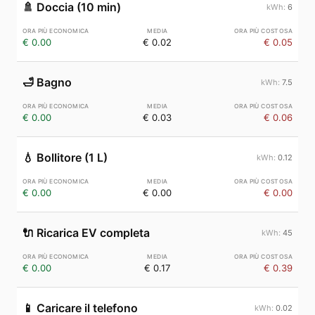
🚿
Doccia (10 min)
6
€ 0.00
€ 0.02
€ 0.05
🛁
Bagno
7.5
€ 0.00
€ 0.03
€ 0.06
💧
Bollitore (1 L)
0.12
€ 0.00
€ 0.00
€ 0.00
🔌
Ricarica EV completa
45
€ 0.00
€ 0.17
€ 0.39
📱
Caricare il telefono
0.02