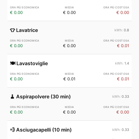
€ 0.00
€ 0.00
€ 0.00
👕
Lavatrice
0.8
€ 0.00
€ 0.00
€ 0.01
🍽️
Lavastoviglie
1.4
€ 0.00
€ 0.01
€ 0.01
🧹
Aspirapolvere (30 min)
0.33
€ 0.00
€ 0.00
€ 0.00
💨
Asciugacapelli (10 min)
0.33