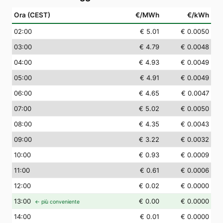
Ora (CEST)
€/MWh
€/kWh
02
:00
€ 5.01
€ 0.0050
03
:00
€ 4.79
€ 0.0048
04
:00
€ 4.93
€ 0.0049
05
:00
€ 4.91
€ 0.0049
06
:00
€ 4.65
€ 0.0047
07
:00
€ 5.02
€ 0.0050
08
:00
€ 4.35
€ 0.0043
09
:00
€ 3.22
€ 0.0032
10
:00
€ 0.93
€ 0.0009
11
:00
€ 0.61
€ 0.0006
12
:00
€ 0.02
€ 0.0000
13
:00
€ 0.00
€ 0.0000
← più conveniente
14
:00
€ 0.01
€ 0.0000