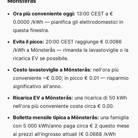
Mönsterås
Ora più conveniente oggi:
13:00 CEST a €
0.0000 /kWh — pianifica gli elettrodomestici in
questa finestra.
Evita il picco:
20:00 CEST raggiunge € 0.0086
/kWh a Mönsterås — rimanda la lavastoviglie o la
ricarica EV se possibile.
Costo lavastoviglie a Mönsterås:
nell'ora più
conveniente ~€ 0.00; in picco € 0.01 — risparmio
significativo all'anno.
Ricarica EV a Mönsterås:
una ricarica di 50 kWh
nell'ora più conveniente costa circa € 0.00.
Bolletta mensile tipica a Mönsterås:
una famiglia
con 5 000 kWh/anno paga circa € 2 questo mese
ai prezzi all'ingrosso attuali (€ 0.0668 /kWh