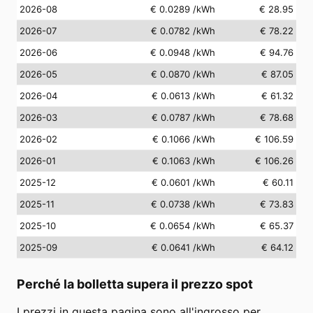
2026-08
€ 0.0289
/kWh
€ 28.95
2026-07
€ 0.0782
/kWh
€ 78.22
2026-06
€ 0.0948
/kWh
€ 94.76
2026-05
€ 0.0870
/kWh
€ 87.05
2026-04
€ 0.0613
/kWh
€ 61.32
2026-03
€ 0.0787
/kWh
€ 78.68
2026-02
€ 0.1066
/kWh
€ 106.59
2026-01
€ 0.1063
/kWh
€ 106.26
2025-12
€ 0.0601
/kWh
€ 60.11
2025-11
€ 0.0738
/kWh
€ 73.83
2025-10
€ 0.0654
/kWh
€ 65.37
2025-09
€ 0.0641
/kWh
€ 64.12
Perché la bolletta supera il prezzo spot
I prezzi in questa pagina sono all'ingrosso per